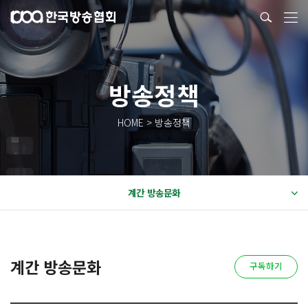
방송정책
HOME > 방송정책
계간 방송문화
계간 방송문화
구독하기