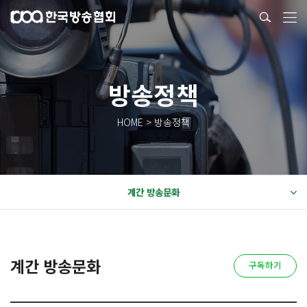
방송정책
HOME > 방송정책
계간 방송문화
계간 방송문화
구독하기