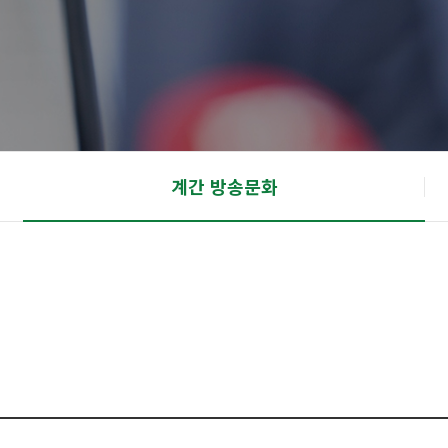
계간 방송문화