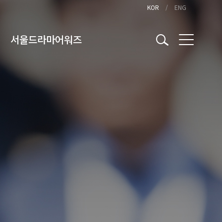
KOR
ENG
서울드라마어워즈