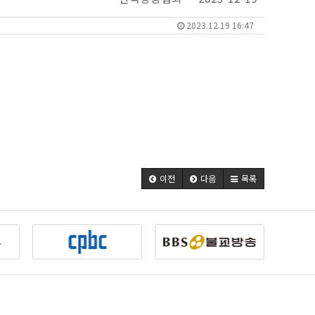
2023.12.19 16:47
이전
다음
목록