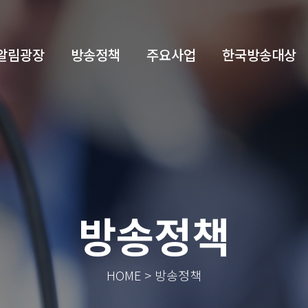
알림광장
방송정책
주요사업
한국방송대상
방송정책
HOME > 방송정책