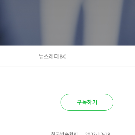
뉴스레터BC
구독하기
한국방송협회
2023-12-19