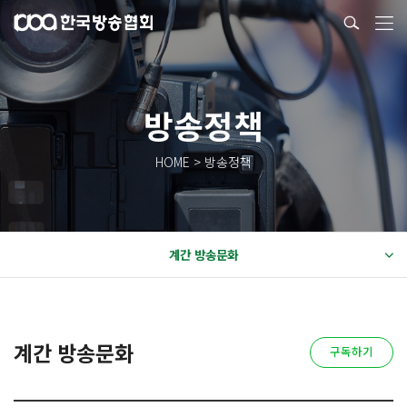
방송정책
HOME > 방송정책
계간 방송문화
계간 방송문화
구독하기