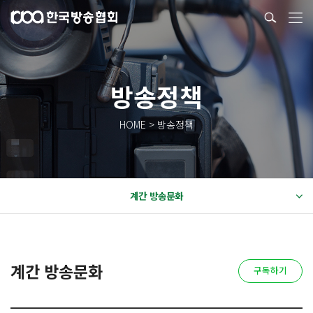
방송정책
HOME > 방송정책
계간 방송문화
계간 방송문화
구독하기