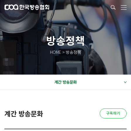
방송정책
HOME > 방송정책
계간 방송문화
계간 방송문화
구독하기