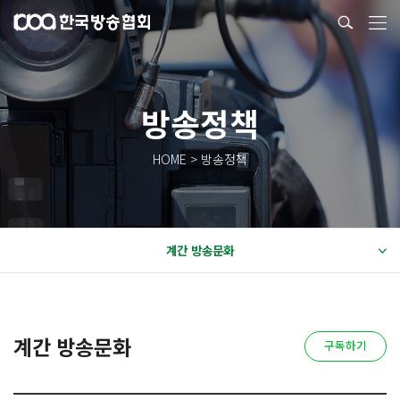
방송정책
HOME > 방송정책
계간 방송문화
계간 방송문화
구독하기