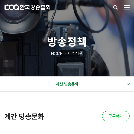
방송정책
HOME > 방송정책
계간 방송문화
계간 방송문화
구독하기