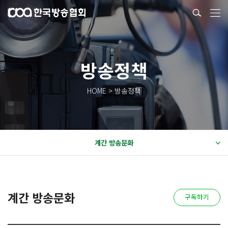
방송정책
HOME > 방송정책
계간 방송문화
계간 방송문화
구독하기