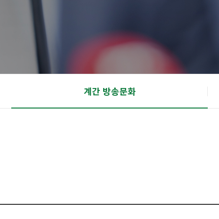
계간 방송문화