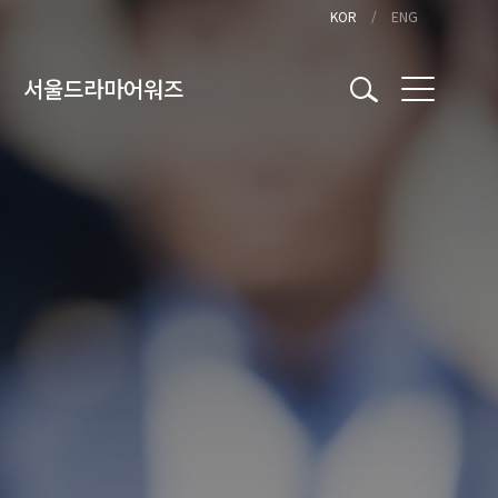
KOR
ENG
서울드라마어워즈