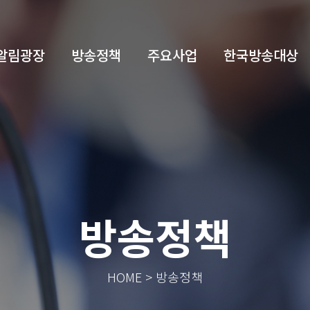
알림광장
방송정책
주요사업
한국방송대상
방송정책
HOME > 방송정책