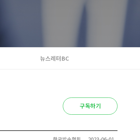
뉴스레터BC
구독하기
한국방송협회
2023-06-01