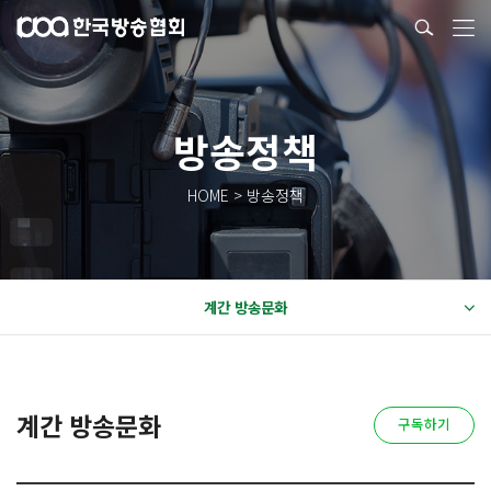
방송정책
HOME > 방송정책
계간 방송문화
계간 방송문화
구독하기