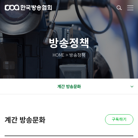
방송정책
HOME > 방송정책
계간 방송문화
계간 방송문화
구독하기