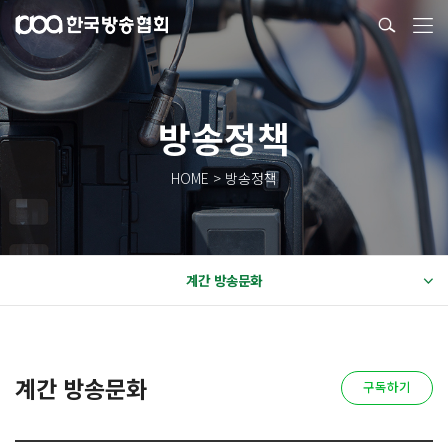
방송정책
HOME > 방송정책
계간 방송문화
계간 방송문화
구독하기