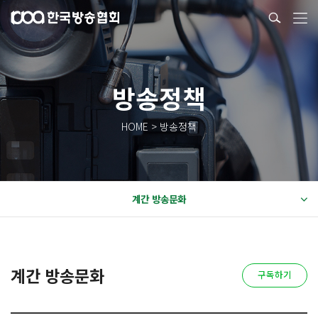
방송정책
HOME > 방송정책
계간 방송문화
계간 방송문화
구독하기