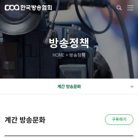
방송정책
HOME > 방송정책
계간 방송문화
계간 방송문화
구독하기