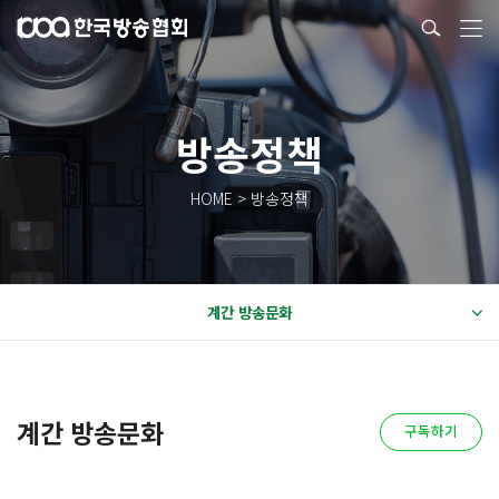
방송정책
HOME > 방송정책
계간 방송문화
계간 방송문화
구독하기