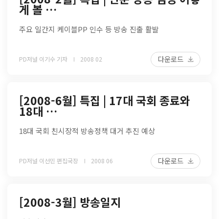
게 볼 …
주요 일간지 케이블PP 인수 등 방송 진출 활발
다운로드
PD저널 이기수 기자
2008 02
[2008-6월] 특집 | 17대 국회 종료와
18대 …
18대 국회 친시장적 방송정책 대거 추진 예상
다운로드
PD저널 이선민 편집국장
2008 06
[2008-3월] 방송일지