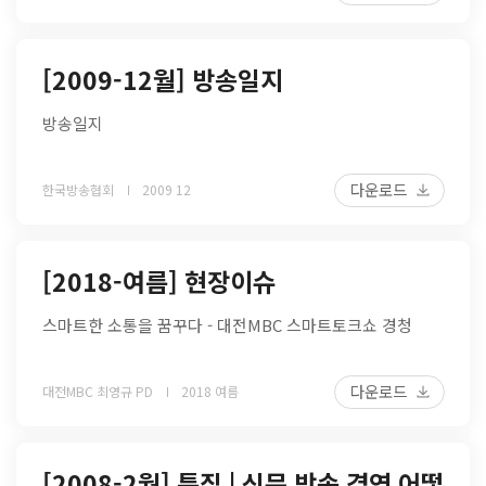
[2009-12월] 방송일지
방송일지
다운로드
한국방송협회
2009 12
[2018-여름] 현장이슈
스마트한 소통을 꿈꾸다 - 대전MBC 스마트토크쇼 경청
다운로드
대전MBC 최영규 PD
2018 여름
[2008-2월] 특집 | 신문 방송 겸영 어떻