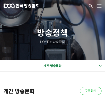
방송정책
HOME > 방송정책
계간 방송문화
계간 방송문화
구독하기