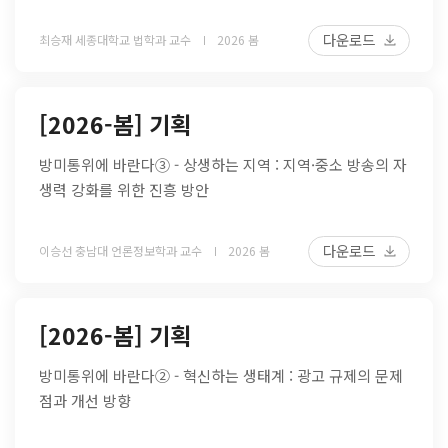
다운로드
최승재 세종대학교 법학과 교수
2026 봄
[2026-봄] 기획
방미통위에 바란다③ - 상생하는 지역 : 지역·중소 방송의 자
생력 강화를 위한 진흥 방안
다운로드
이승선 충남대 언론정보학과 교수
2026 봄
[2026-봄] 기획
방미통위에 바란다② - 혁신하는 생태계 : 광고 규제의 문제
점과 개선 방향