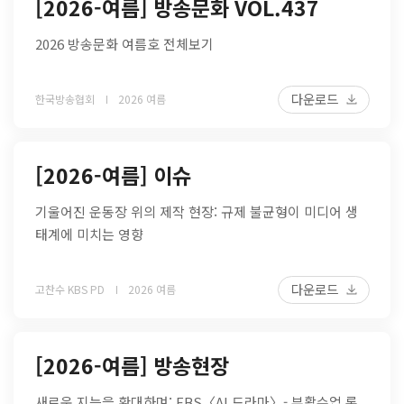
[2026-여름] 방송문화 VOL.437
2026 방송문화 여름호 전체보기
다운로드
한국방송협회
2026 여름
[2026-여름] 이슈
기울어진 운동장 위의 제작 현장: 규제 불균형이 미디어 생
태계에 미치는 영향
다운로드
고찬수 KBS PD
2026 여름
[2026-여름] 방송현장
새로운 지능을 환대하며: EBS〈AI 드라마〉- 부활수업 론