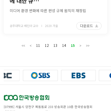
에 대한 규…
미디어 환경 변화에 따른 편성 규제 원칙의 재정립
다운로드
공주대학교 배진아 교수
2020 가을
11
12
13
14
15
[07995] 서울시 양천구 목동동로 233 방송회관 10층 한국방송협회