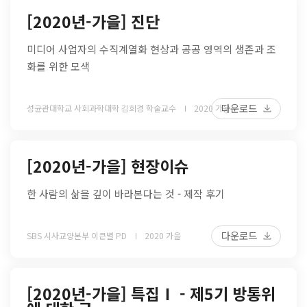
[2020년-가을] 진단
미디어 사업자의 수직계열화 현상과 공공 영역의 생존과 조
화를 위한 모색
다운로드
성균관대학교 사회과학대학 김희경 학술교수
2020 가을
[2020년-가을] 현장이슈
한 사람의 삶을 깊이 바라본다는 것 - 제작 후기
다운로드
SBS 시사교양본부 이큰별 PD
2020 가을
[2020년-가을] 특집Ⅰ - 제5기 방통위