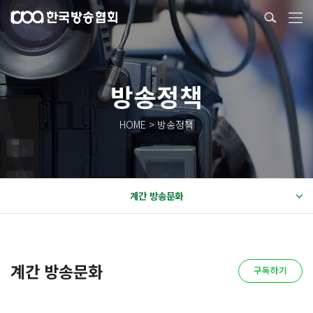
방송정책
HOME > 방송정책
계간 방송문화
계간 방송문화
구독하기