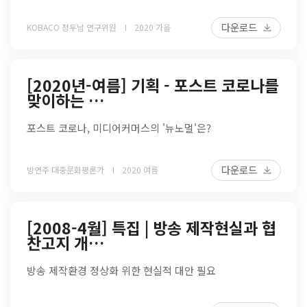
다운로드
KOBACO 정두남 연구위원
2020 가을
[2020년-여름] 기획 - 포스트 코로나를
맞이하는 …
포스트 코로나, 미디어커머스의 '뉴노멀'은?
다운로드
방연주 대중문화평론가
2020 여름
[2008-4월] 특집 | 방송 제작현실과 협
찬고지 개…
방송 제작환경 정상화 위한 현실적 대안 필요