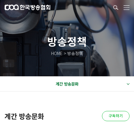
방송정책
HOME > 방송정책
계간 방송문화
계간 방송문화
구독하기