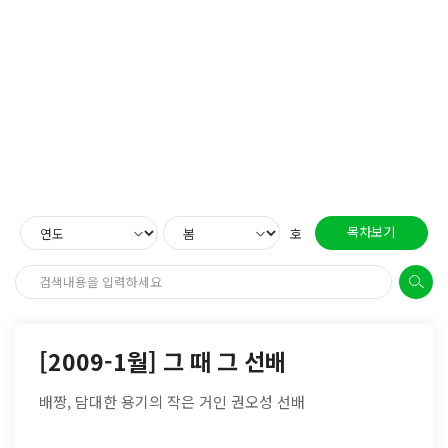
목차보기
호
[2009-1월] 그 때 그 선배
배짱, 담대한 용기의 작은 거인 권오성 선배