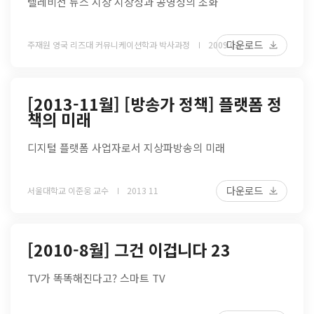
텔레비전 뉴스 시장 시장성과 공영성의 조화
다운로드
주재원 영국 리즈대 커뮤니케이션학과 박사과정
2009 02
[2013-11월] [방송가 정책] 플랫폼 정
책의 미래
디지털 플랫폼 사업자로서 지상파방송의 미래
다운로드
서울대학교 이준웅 교수
2013 11
[2010-8월] 그건 이겁니다 23
TV가 똑똑해진다고? 스마트 TV