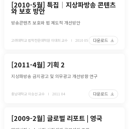
[2010-5월] 특집│지상파방송 콘텐츠
와 보호 방안
방송콘텐츠 보호와 법 제도적 개선방안
다운로드
고려대학교 법학전문대학원 이대희 교수
2010 05
[2011-4월] 기획 2
지상파방송 금지광고 및 의무광고 개선방향 연구
다운로드
충남대학교 이승선 교수
2011 04
[2009-2월] 글로벌 리포트 | 영국