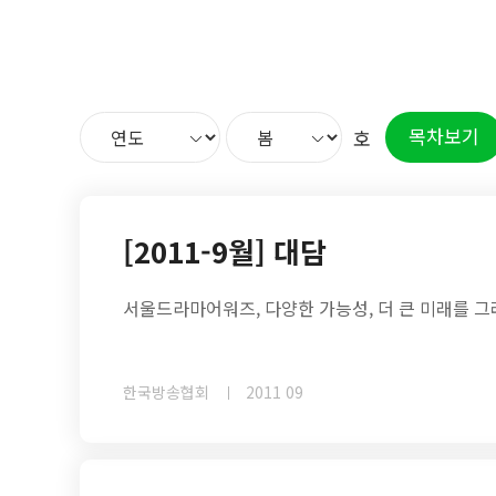
목차보기
호
[2011-9월] 대담
서울드라마어워즈, 다양한 가능성, 더 큰 미래를 
한국방송협회
2011 09