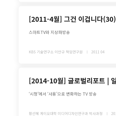
[2011-4월] 그건 이겁니다(30)
스마트TV와 지상파방송
KBS 기술연구소 이만규 책임연구원
2011 04
[2014-10월] 글로벌리포트 | 
‘시청’에서 ‘사용’으로 변화하는 TV 방송
황선혜 게이오대학 미디어디자인연구과 박사과정
20