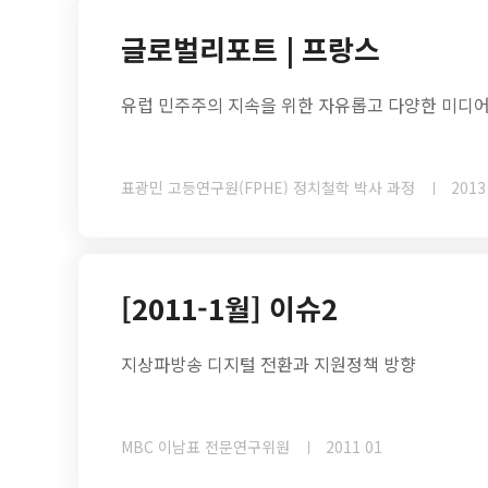
글로벌리포트 | 프랑스
유럽 민주주의 지속을 위한 자유롭고 다양한 미디어
표광민 고등연구원(FPHE) 정치철학 박사 과정
2013
[2011-1월] 이슈2
지상파방송 디지털 전환과 지원정책 방향
MBC 이남표 전문연구위원
2011 01