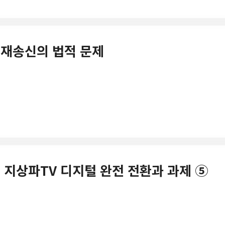
의무재송신의 법적 문제
13년 지상파TV 디지털 완전 전환과 과제 ⑤