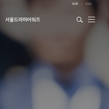
KOR
ENG
서울드라마어워즈