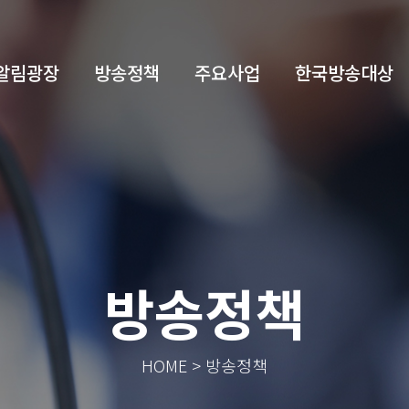
알림광장
방송정책
주요사업
한국방송대상
방송정책
HOME > 방송정책