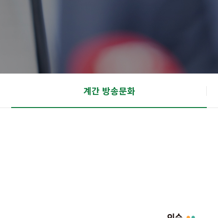
계간 방송문화