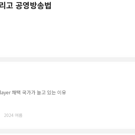
 그리고 공영방송법
layer 채택 국가가 늘고 있는 이유
2024 여름