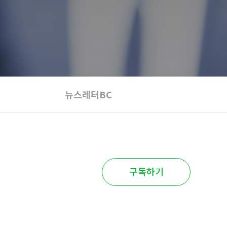
뉴스레터BC
구독하기