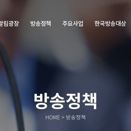
알림광장
방송정책
주요사업
한국방송대상
방송정책
HOME > 방송정책