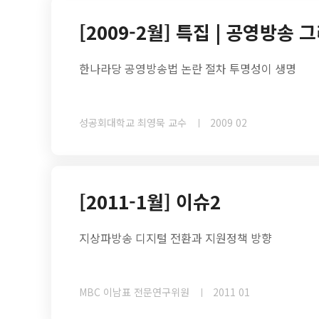
[2009-2월] 특집 | 공영방송
한나라당 공영방송법 논란 절차 투명성이 생명
성공회대학교 최영묵 교수
2009 02
[2011-1월] 이슈2
지상파방송 디지털 전환과 지원정책 방향
MBC 이남표 전문연구위원
2011 01