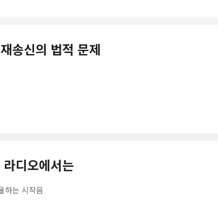
의무재송신의 법적 문제
지금 라디오에서는
조율하는 시작음