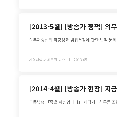
[2013-5월] [방송가 정책] 
의무재송신의 타당성과 범위결정에 관한 법적 문제
계명대학교 최우정 교수
2013 05
[2014-4월] [방송가 현장] 
극동방송 「좋은 아침입니다」 제작기 - 하루를 