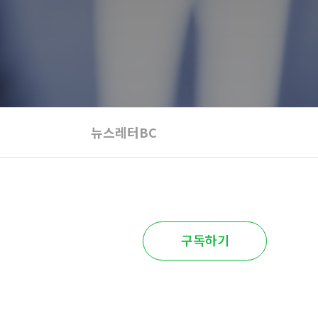
뉴스레터BC
구독하기