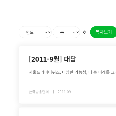
목차보기
호
[2011-9월] 대담
서울드라마어워즈, 다양한 가능성, 더 큰 미래를 
한국방송협회
2011 09