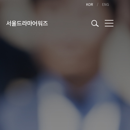
KOR
ENG
서울드라마어워즈