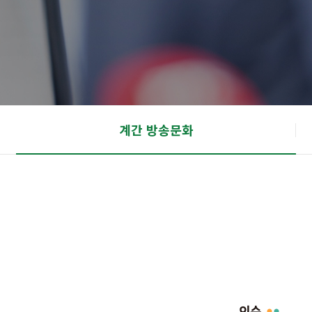
계간 방송문화