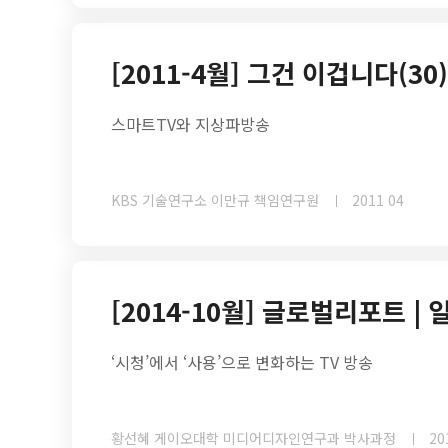
[2011-4월] 그건 이겁니다(30)
스마트TV와 지상파방송
KBS 기술연구소 이만규 책임연구원
2011 04
[2014-10월] 글로벌리포트 | 
‘시청’에서 ‘사용’으로 변화하는 TV 방송
황선혜 게이오대학 미디어디자인연구과 박사과정
20