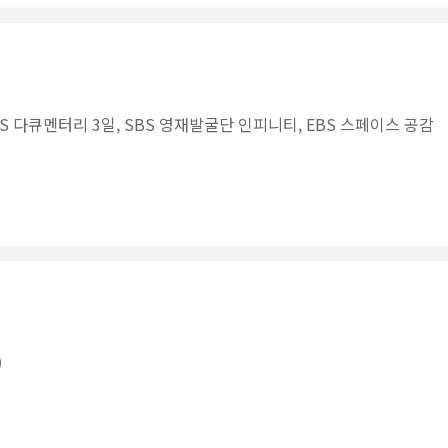
 다큐멘터리 3일, SBS 영재발굴단 인피니티, EBS 스페이스 공감
)