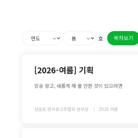
목차보기
호
[2026-여름] 기획
방송 광고, 새롭게 해 볼 만한 것이 있으려면
성윤호 한국광고주협회 본부장
2026 여름