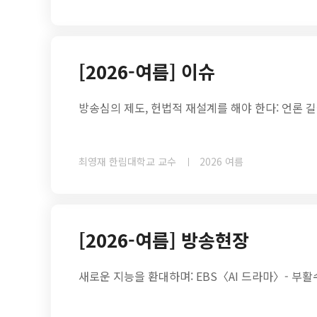
[2026-여름] 이슈
방송심의 제도, 헌법적 재설계를 해야 한다: 언론 
최영재 한림대학교 교수
2026 여름
[2026-여름] 방송현장
새로운 지능을 환대하며: EBS〈AI 드라마〉- 부