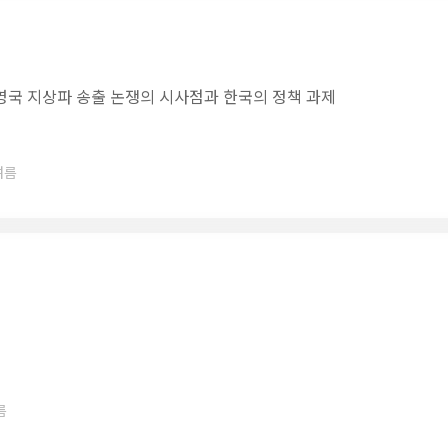
영국 지상파 송출 논쟁의 시사점과 한국의 정책 과제
여름
름