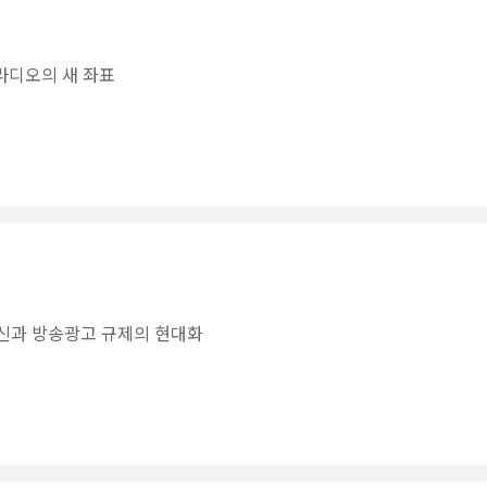
 라디오의 새 좌표
혁신과 방송광고 규제의 현대화