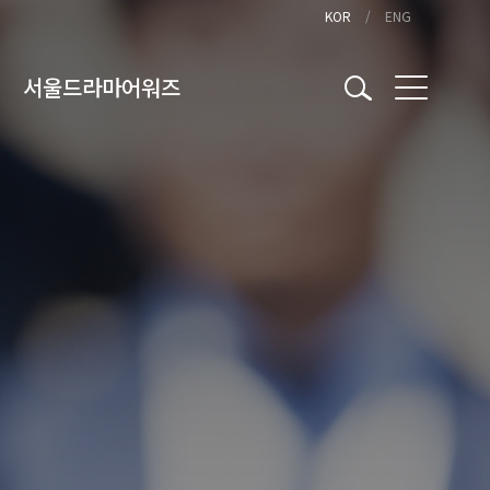
KOR
ENG
서울드라마어워즈