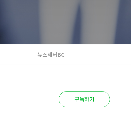
뉴스레터BC
구독하기