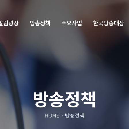
알림광장
방송정책
주요사업
한국방송대상
방송정책
HOME > 방송정책