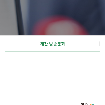
계간 방송문화