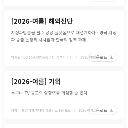
[2026-여름] 해외진단
지상파방송을 필수 공공 플랫폼으로 재설계하자 - 영국 지상
파 송출 논쟁의 시사점과 한국의 정책 과제
다운로드
박종원 KBS 전 춘천방송총국장, 정책학 박사
2026 여름
[2026-여름] 기획
누구나 TV 광고의 영향력을 의심할 순 있다
다운로드
이혜미 제일기획 미디어 퍼포먼스 1팀 프로
2026 여름