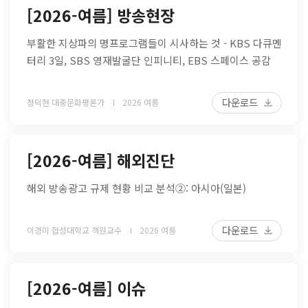
[2026-여름] 방송현장
부활한 지상파의 명프로그램들이 시사하는 것 - KBS 다큐멘
터리 3일, SBS 영재발굴단 인피니티, EBS 스페이스 공감
다운로드
정덕현 대중문화평론가
2026 여름
[2026-여름] 해외진단
해외 방송광고 규제 현황 비교 분석②: 아시아(일본)
다운로드
이경미 협성대학교 객원교수
2026 여름
[2026-여름] 이슈