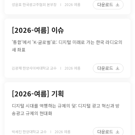
다운로드
성윤호 한국광고주협회 본부장
2026 여름
[2026-여름] 이슈
'통합'에서 'K-글로벌'로: 디지털 미래로 가는 한국 라디오의
새 좌표
다운로드
김광재 한양사이버대학교 교수
2026 여름
[2026-여름] 기획
디지털 시대를 역행하는 규제의 덫: 디지털 광고 혁신과 방
송광고 규제의 현대화
다운로드
박세진 한양대학교 교수
2026 여름