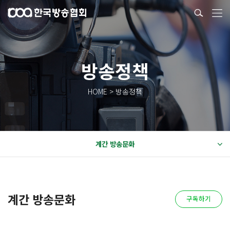
방송정책
HOME > 방송정책
계간 방송문화
계간 방송문화
구독하기