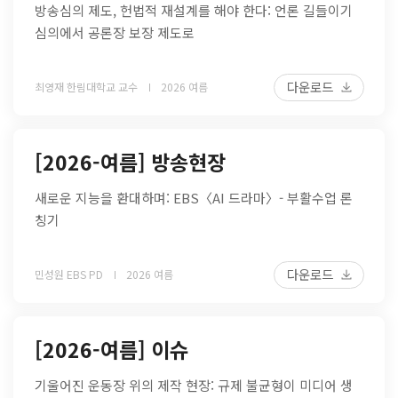
방송심의 제도, 헌법적 재설계를 해야 한다: 언론 길들이기
심의에서 공론장 보장 제도로
다운로드
최영재 한림대학교 교수
2026 여름
[2026-여름] 방송현장
새로운 지능을 환대하며: EBS〈AI 드라마〉- 부활수업 론
칭기
다운로드
민성원 EBS PD
2026 여름
[2026-여름] 이슈
기울어진 운동장 위의 제작 현장: 규제 불균형이 미디어 생