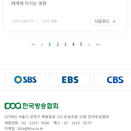
태계에 미치는 영향
다운로드
고찬수 KBS PD
2026 여름
1
2
3
4
5
[07995] 서울시 양천구 목동동로 233 방송회관 10층 한국방송협회
대표전화 : 02 - 3219 - 5560
팩스 : 02 - 3219 - 5570
이메일 : kba@kba.or.kr