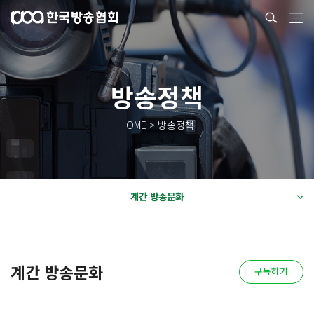
방송정책
HOME > 방송정책
계간 방송문화
계간 방송문화
구독하기