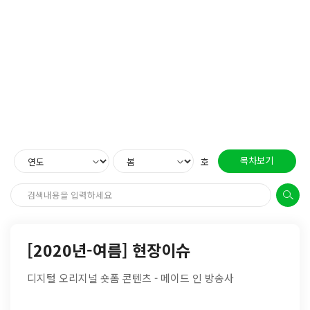
목차보기
호
[2020년-여름] 현장이슈
디지털 오리지널 숏폼 콘텐츠 - 메이드 인 방송사