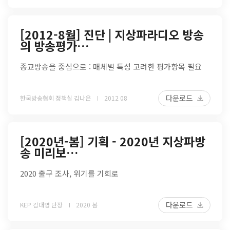
[2012-8월] 진단 | 지상파라디오 방송
의 방송평가…
종교방송을 중심으로 : 매체별 특성 고려한 평가항목 필요
다운로드
한국방송협회 정책실 김나은
2012 08
[2020년-봄] 기획 - 2020년 지상파방
송 미리보…
2020 출구 조사, 위기를 기회로
다운로드
KEP 김대영 단장
2020 봄