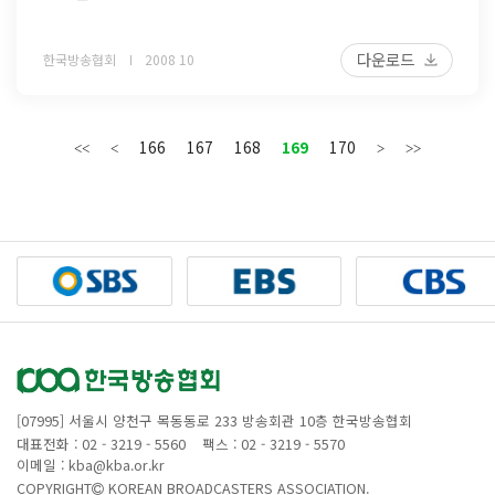
다운로드
한국방송협회
2008 10
166
167
168
169
170
[07995] 서울시 양천구 목동동로 233 방송회관 10층 한국방송협회
대표전화 : 02 - 3219 - 5560
팩스 : 02 - 3219 - 5570
이메일 : kba@kba.or.kr
COPYRIGHT
KOREAN BROADCASTERS ASSOCIATION.