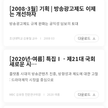
[2008-3월] 기획 | 방송광고제도 이제
는 개선하자
방송광고제도 규제 완화는 공익성 담보의 토대
다운로드
조선대학교 김봉철 교수
2008 03
[2020년-여름] 특집Ⅰ - 제21대 국회
새로운 시…
플랫폼 시대의 방송콘텐츠 진흥, 방향성과 제도에 대한 고찰
: 드라마제작 시장을 중심으로
다운로드
MBC 김유정 전문연구위원
2020 여름