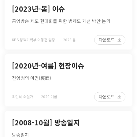
[2023년-봄] 이슈
공영방송 제도 현대화를 위한 법제도 개선 방안 논의
다운로드
KBS 정책기획부 이동훈 팀장
2023 봄
[2020년-여름] 현장이슈
전염병의 이면(裏面)
다운로드
최민석 소설가
2020 여름
[2008-10월] 방송일지
방송일지