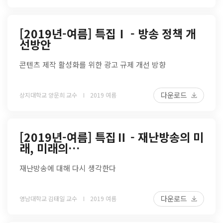
[2019년-여름] 특집Ⅰ - 방송 정책 개
선방안
콘텐츠 제작 활성화를 위한 광고 규제 개선 방향
다운로드
상지대학교 양문희 교수
2019 여름
[2019년-여름] 특집Ⅱ - 재난방송의 미
래, 미래의…
재난방송에 대해 다시 생각한다
다운로드
영남대학교 김태일 교수
2019 여름