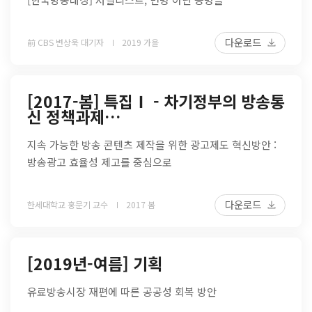
다운로드
前 CBS 변상욱 대기자
2019 가을
[2017-봄] 특집Ⅰ - 차기정부의 방송통
신 정책과제…
지속 가능한 방송 콘텐츠 제작을 위한 광고제도 혁신방안 :
방송광고 효율성 제고를 중심으로
다운로드
한세대학교 홍문기 교수
2017 봄
[2019년-여름] 기획
유료방송시장 재편에 따른 공공성 회복 방안