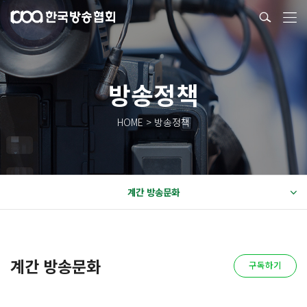
방송정책
HOME > 방송정책
계간 방송문화
계간 방송문화
구독하기