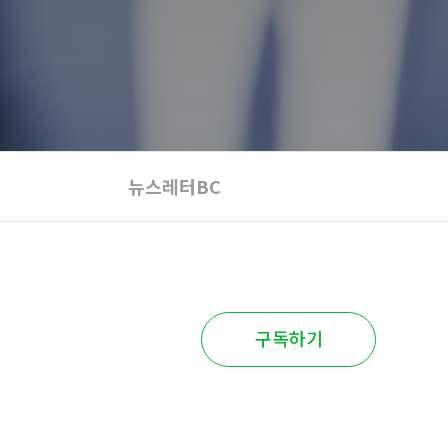
뉴스레터BC
구독하기