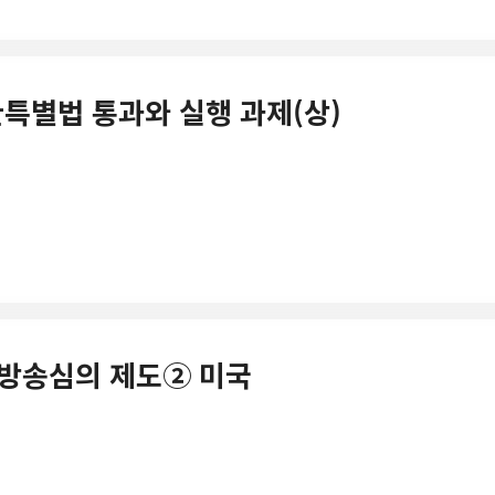
전환특별법 통과와 실행 과제(상)
의 방송심의 제도② 미국