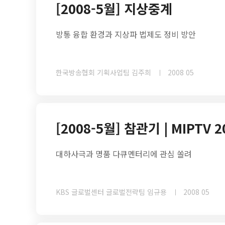
[2008-5월] 지상중계
방통 융합 환경과 지상파 법제도 정비 방안
한국방송협회 기획사업팀 김주희
2008 05
[2008-5월] 참관기 | MIPTV 2
대하사극과 명품 다큐멘터리에 관심 쏠려
KBS 글로벌센터 글로벌전략팀 임규용
2008 05