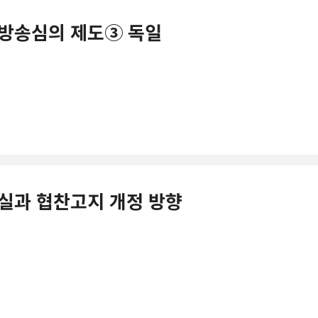
의 방송심의 제도③ 독일
작현실과 협찬고지 개정 방향