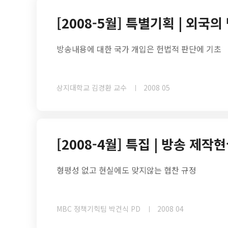
[2008-5월] 특별기획 | 외국
방송내용에 대한 국가 개입은 헌법적 판단에 기초
상지대학교 김경환 교수
2008 05
[2008-4월] 특집 | 방송 제
형평성 없고 현실에도 맞지않는 협찬 규정
MBC 정책기힉팀 박건식 PD
2008 04