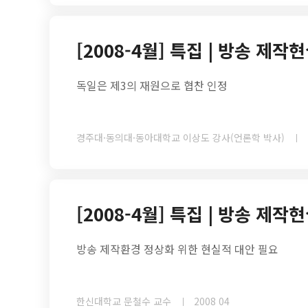
[2008-4월] 특집 | 방송 제
독일은 제3의 재원으로 협찬 인정
경주대·동의대·동아대학교 이상도 강사(언론학 박사)
[2008-4월] 특집 | 방송 제
방송 제작환경 정상화 위한 현실적 대안 필요
한신대학교 문철수 교수
2008 04