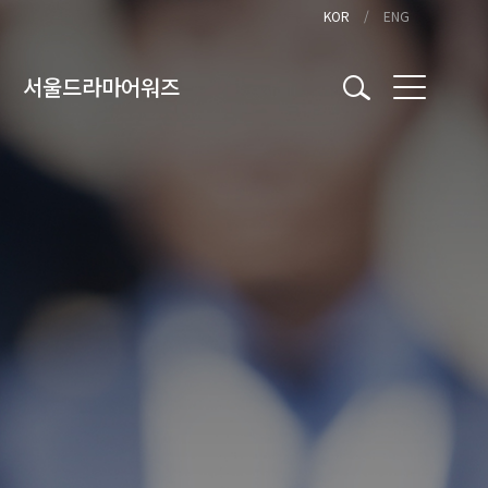
KOR
ENG
서울드라마어워즈