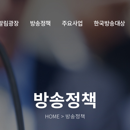
알림광장
방송정책
주요사업
한국방송대상
방송정책
HOME > 방송정책