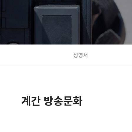
성명서
계간 방송문화