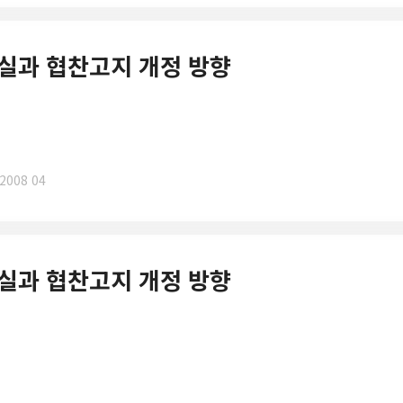
작현실과 협찬고지 개정 방향
2008 04
작현실과 협찬고지 개정 방향