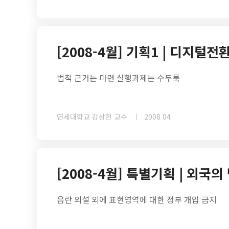
[2008-4월] 기획1 | 디지털
법적 근거는 마련 실행과제는 수두룩
연세대학교 강상현 교수
2008 04
[2008-4월] 특별기획 | 외국
음란 외설 외에 표현영역에 대한 정부 개입 금지