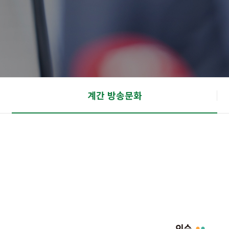
계간 방송문화