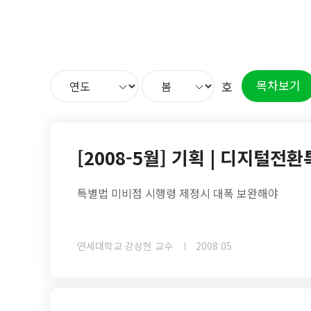
목차보기
호
[2008-5월] 기획 | 디지털전
특별법 미비점 시행령 제정시 대폭 보완해야
연세대학교 강상현 교수
2008 05