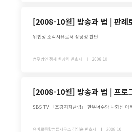
[2008-10월] 방송과 법 | 
위법성 조각사유로서 상당성 판단
법무법인 정세 한상혁 변호사
2008 10
[2008-10월] 방송과 법 | 프
SBS TV 「조강지처클럽」 한우너수와 나화신 아
유비로종합법률사무소 김영순 변호사
2008 10