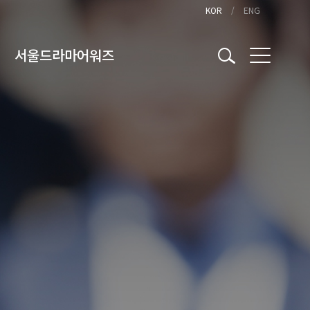
KOR
ENG
서울드라마어워즈