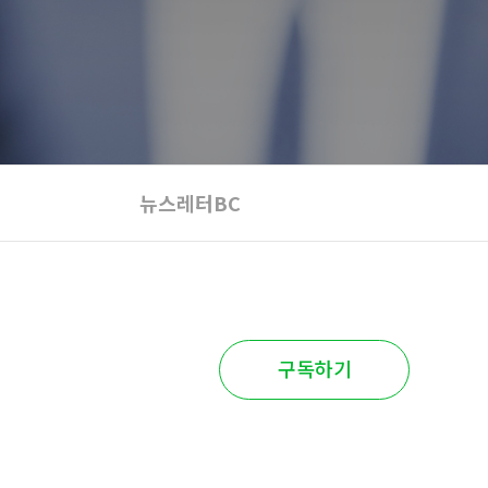
뉴스레터BC
구독하기