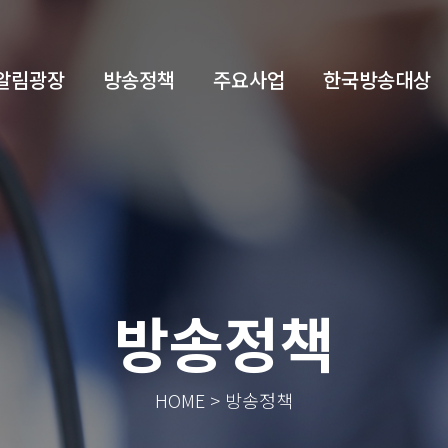
알림광장
방송정책
주요사업
한국방송대상
방송정책
HOME > 방송정책