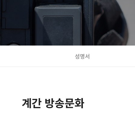
성명서
계간 방송문화