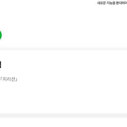
램
작「지리산」