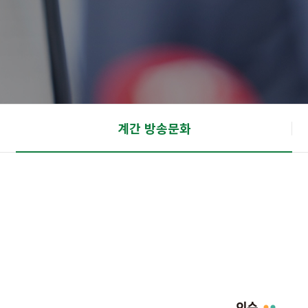
계간 방송문화