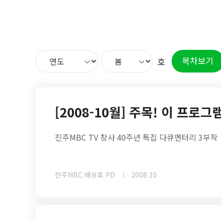
목차보기
호
[2008-10월] 주목! 이 프로그
진주MBC TV 창사 40주년 특집 다큐멘터리 3부
전주MBC 배상효 PD
2008 10