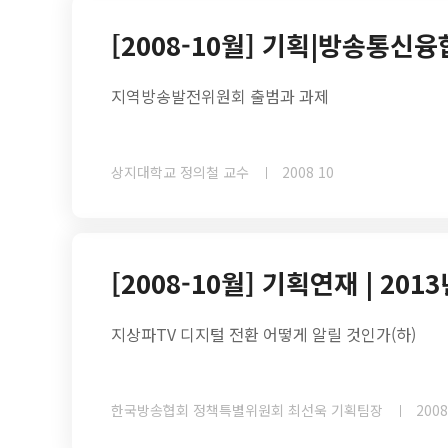
[2008-10월] 기획|방송통신
지역방송발전위원회 출범과 과제
상지대학교 정의철 교수
2008 10
[2008-10월] 기획연재 | 20
지상파TV 디지털 전환 어떻게 알릴 것인가(하)
한국방송협회 정책특별위원회 최선욱 기획팀장
2008