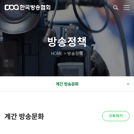
방송정책
HOME > 방송정책
계간 방송문화
계간 방송문화
구독하기