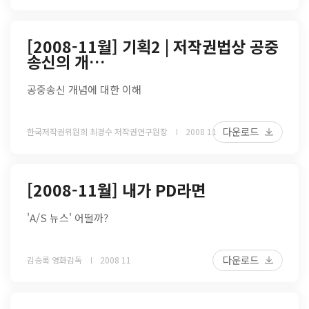
[2008-11월] 기획2 | 저작권법상 공중
송신의 개…
공중송신 개념에 대한 이해
다운로드
한국저작권위원회 최경수 저작권연구원장
2008 11
[2008-11월] 내가 PD라면
'A/S 뉴스' 어떨까?
다운로드
김승록 영화감독
2008 11