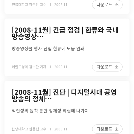
다운로드
전북대학교 강준만 교수
2008 11
[2008-11월] 긴급 점검 | 한류와 국내
방송영상…
방송영상물 행사 난립 한류에 도움 안돼
다운로드
헤럴드경제 김수한 기자
2008 11
[2008-11월] 진단 | 디지털시대 공영
방송의 정체…
적절성의 원칙 통한 정체성 확립해 나가야
다운로드
한양대학교 한동섭 교수
2008 11