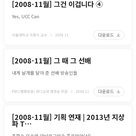
[2008-11월] 그건 이겁니다 ④
Yes, UCC Can
다운로드
서울대학교 이중식 교수
2008 11
[2008-11월] 그 때 그 선배
내게 날개를 달아 준 선배 방송인들
다운로드
PBC(평화방송) 라디오국 맹경순 위원
2008 11
[2008-11월] 기획 연재 | 2013년 지상
파 T…
주파수 이슈와 아날로그방송 종료방안(상)