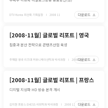
다운로드
DTV Korea 최선욱 기획실장
2008 11
[2008-11월] 글로벌 리포트 | 영국
집중과 분산 전략으로 콘텐츠산업 육성
다운로드
주재원 영국 리즈대 커뮤니케이션학과 박사과정
2008 11
[2008-11월] 글로벌 리포트 | 프랑스
디지털 지상파 HD 방송 본격 개시
다운로드
김지현 프랑스 EHESS 사회학과 박사과정
2008 11