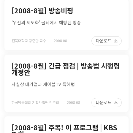
[2008-8월] 방송비평
'위선의 제도화' 굴레에서 해방된 방송
다운로드
전북대학교 강준만 교수
2008 08
[2008-8월] 긴급 점검 | 방송법 시행령
개정안
사실상 대기업과 케이블TV 특혜법
다운로드
한국방송협회 기획사업팀 김주희
2008 08
[2008-8월] 주목! 이 프로그램 | KBS