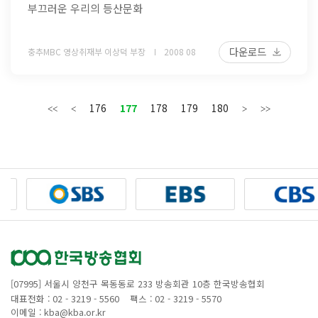
부끄러운 우리의 등산문화
다운로드
충추MBC 영상취재부 이상덕 부장
2008 08
176
177
178
179
180
[07995] 서울시 양천구 목동동로 233 방송회관 10층 한국방송협회
대표전화 : 02 - 3219 - 5560
팩스 : 02 - 3219 - 5570
이메일 : kba@kba.or.kr