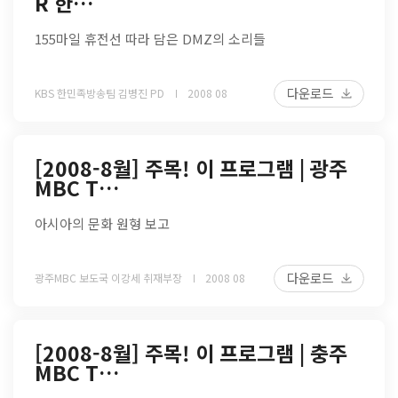
R 한…
155마일 휴전선 따라 담은 DMZ의 소리들
다운로드
KBS 한민족방송팀 김병진 PD
2008 08
[2008-8월] 주목! 이 프로그램 | 광주
MBC T…
아시아의 문화 원형 보고
다운로드
광주MBC 보도국 이강세 취재부장
2008 08
[2008-8월] 주목! 이 프로그램 | 충주
MBC T…