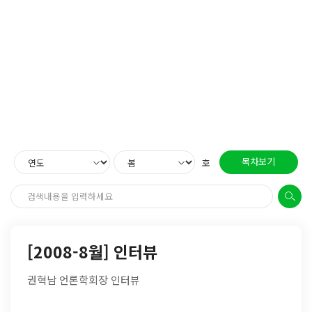
목차보기
호
[2008-8월] 인터뷰
권혁남 언론학회장 인터뷰