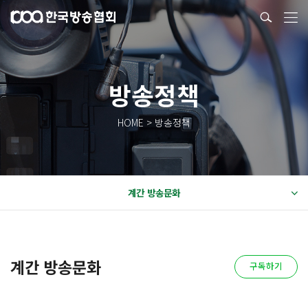
방송정책
HOME > 방송정책
계간 방송문화
계간 방송문화
구독하기