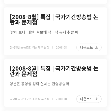
[2008-8월] 특집 | 국가기간방송법 논
란과 문제점
'방어'보다 '대안' 확보해 적극적 공세 취할 때
다운로드
전국언론노동조합 최상재 위원장
2008 08
[2008-8월] 특집 | 국가기간방송법 논
란과 문제점
명분은 공영성 강화 실체는 관영방송화
다운로드
공공미디어연구소 조준상 부소장
2008 08