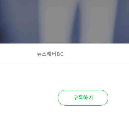
뉴스레터BC
구독하기