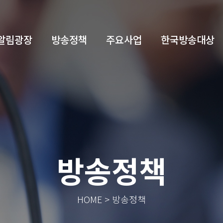
알림광장
방송정책
주요사업
한국방송대상
방송정책
HOME > 방송정책