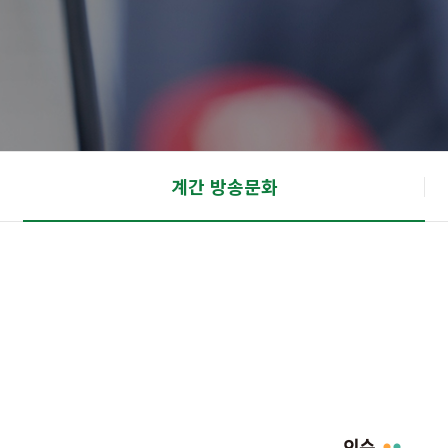
계간 방송문화