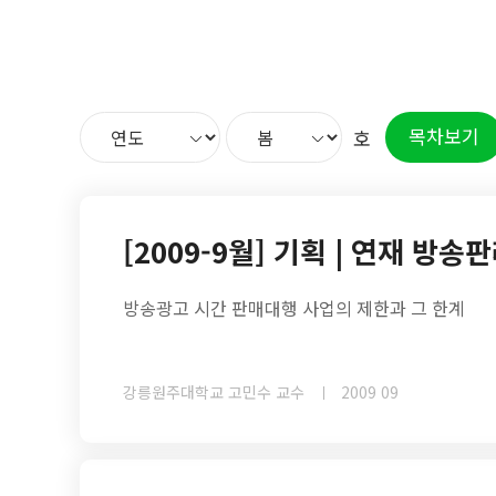
목차보기
호
[2009-9월] 기획 | 연재 방송
방송광고 시간 판매대행 사업의 제한과 그 한계
강릉원주대학교 고민수 교수
2009 09