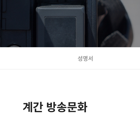
성명서
계간 방송문화