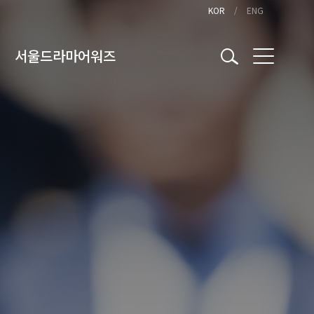
KOR
ENG
서울드라마어워즈