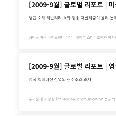
[2009-9월] 글로벌 리포트 | 
병원 소재 리얼리티 쇼와 방송 저널리즘의 윤리 문
성민규 미국 아이오와대 커뮤니케이션 스터디즈학과 박
[2009-9월] 글로벌 리포트 | 
영국 텔레비전 산업의 현주소와 과제
주재원 영국 정경대학 Media&Communication 전공