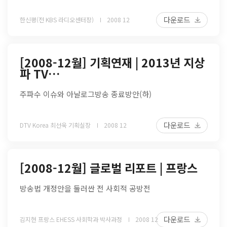
다운로드
한신평(전 KBS 라디오센터장)
2008 12
[2008-12월] 기획연재 | 2013년 지상
파 TV…
주파수 이슈와 아날로그방송 종료방안(하)
다운로드
DTV Korea 최선욱 기획실장
2008 12
[2008-12월] 글로벌 리포트 | 프랑스
방송법 개정안을 둘러싼 전 사회적 공방전
다운로드
김지현 프랑스 EHESS 사회학과 박사과정
2008 12