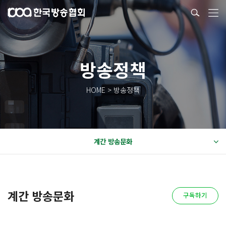
방송정책
HOME > 방송정책
계간 방송문화
계간 방송문화
구독하기