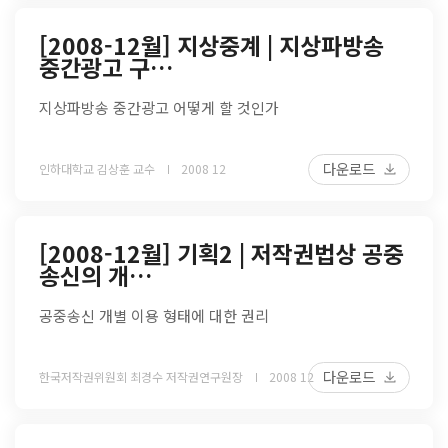
[2008-12월] 지상중계 | 지상파방송
중간광고 구…
지상파방송 중간광고 어떻게 할 것인가
다운로드
인하대학교 김상훈 교수
2008 12
[2008-12월] 기획2 | 저작권법상 공중
송신의 개…
공중송신 개별 이용 형태에 대한 권리
다운로드
한국저작권위원회 최경수 저작권연구원장
2008 12