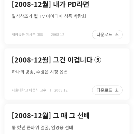
[2008-12월] 내가 PD라면
일석삼조가 될 TV 아이디어 상품 박람회
다운로드
세정유통 이시훈 대표
2008 12
[2008-12월] 그건 이겁니다 ⑤
하나의 방송, 수많은 시청 옵션
다운로드
서울대학교 이중식 교수
2008 12
[2008-12월] 그 때 그 선배
통 컸던 큰바위 얼굴, 임영웅 선배