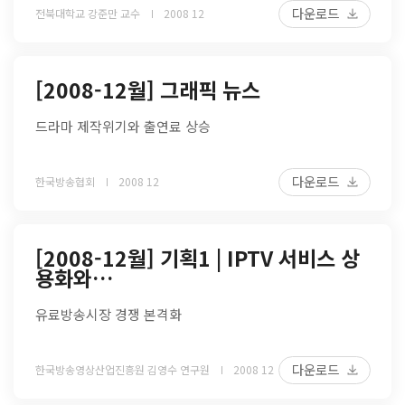
다운로드
전북대학교 강준만 교수
2008 12
[2008-12월] 그래픽 뉴스
드라마 제작위기와 출연료 상승
다운로드
한국방송협회
2008 12
[2008-12월] 기획1 | IPTV 서비스 상
용화와…
유료방송시장 경쟁 본격화
다운로드
한국방송영상산업진흥원 김영수 연구원
2008 12