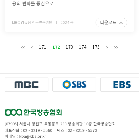
용의 변화를 중심으로
다운로드
MBC 김유정 전문연구위원
2024 봄
171
172
173
174
175
[07995] 서울시 양천구 목동동로 233 방송회관 10층 한국방송협회
대표전화 : 02 - 3219 - 5560
팩스 : 02 - 3219 - 5570
이메일 : kba@kba.or.kr