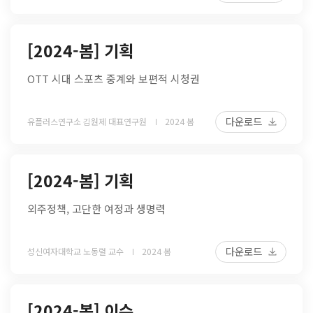
[2024-봄] 기획
OTT 시대 스포츠 중계와 보편적 시청권
다운로드
유플러스연구소 김원제 대표연구원
2024 봄
[2024-봄] 기획
외주정책, 고단한 여정과 생명력
다운로드
성신여자대학교 노동렬 교수
2024 봄
[2024-봄] 이슈