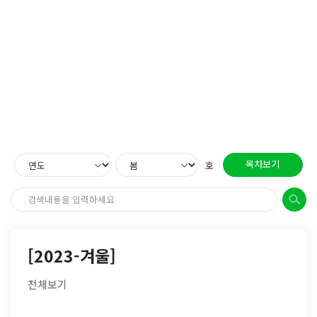
목차보기
호
[2023-겨울]
전체보기