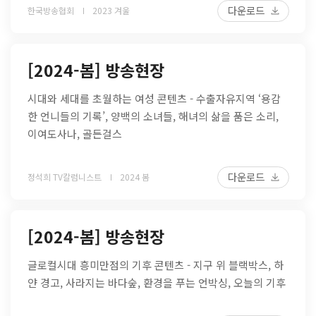
다운로드
한국방송협회
2023 겨울
[2024-봄] 방송현장
시대와 세대를 초월하는 여성 콘텐츠 - 수출자유지역 ‘용감
한 언니들의 기록’, 양백의 소녀들, 해녀의 삶을 품은 소리,
이여도사나, 골든걸스
다운로드
정석희 TV칼럼니스트
2024 봄
[2024-봄] 방송현장
글로컬시대 흥미만점의 기후 콘텐츠 - 지구 위 블랙박스, 하
얀 경고, 사라지는 바다숲, 환경을 푸는 언박싱, 오늘의 기후