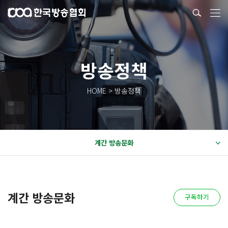
방송정책
HOME > 방송정책
계간 방송문화
계간 방송문화
구독하기