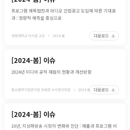
프로그램 제목협찬과 라디오 간접광고 도입에 따른 기대효
과 : 정량적 예측을 중심으로
다운로드
계명대학교 이시훈 교수
2024 봄
[2024-봄] 이슈
2024년 미디어 공적 재원의 현황과 개선방향
다운로드
중소벤처기업연구원 최세경 수석연구위원
2024 봄
[2024-봄] 이슈
10년, 지상파방송 시장의 변화와 진단 : 매출과 프로그램 비