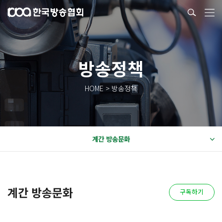
방송정책
HOME > 방송정책
계간 방송문화
계간 방송문화
구독하기