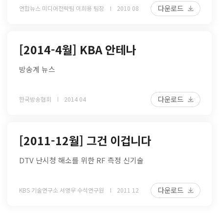
다운로드
연합뉴스 미디어전략팀 이희용 팀장
2010 08
[2014-4월] KBA 안테나
방송계 뉴스
다운로드
한국방송협회
2014 04
[2011-12월] 그건 이겁니다
DTV 난시청 해소를 위한 RF 측정 신기술
다운로드
KBS 기술연구소 서영우 수석연구원
2011 12