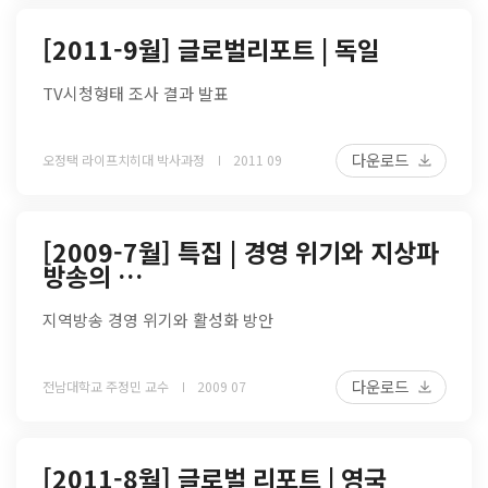
[2011-9월] 글로벌리포트 | 독일
TV시청형태 조사 결과 발표
다운로드
오정택 라이프치히대 박사과정
2011 09
[2009-7월] 특집 | 경영 위기와 지상파
방송의 …
지역방송 경영 위기와 활성화 방안
다운로드
전남대학교 주정민 교수
2009 07
[2011-8월] 글로벌 리포트 | 영국