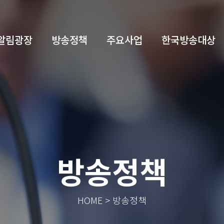
알림광장
방송정책
주요사업
한국방송대상
방송정책
HOME > 방송정책