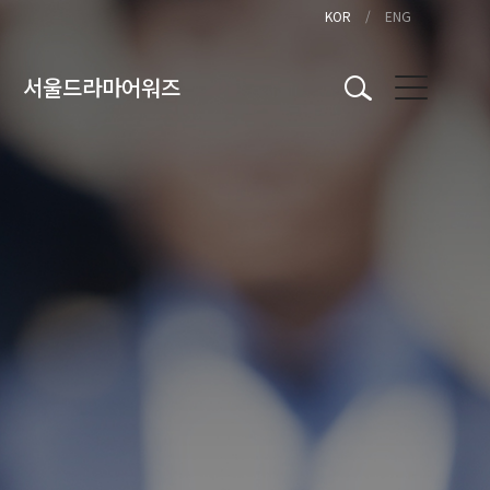
KOR
ENG
서울드라마어워즈