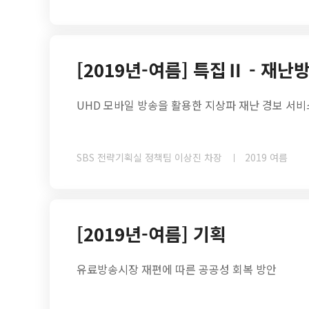
[2019년-여름] 특집Ⅱ - 재
UHD 모바일 방송을 활용한 지상파 재난 경보 서
SBS 전략기획실 정책팀 이상진 차장
2019 여름
[2019년-여름] 기획
유료방송시장 재편에 따른 공공성 회복 방안