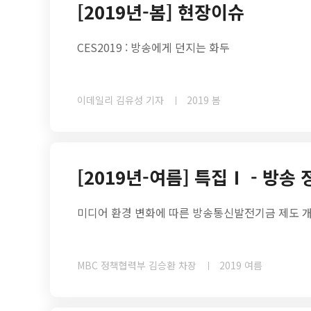
[2019년-봄] 현장이슈
CES2019 : 방송에게 던지는 화두
이데일리 김유성 기자
2019 봄
[2019년-여름] 특집Ⅰ - 방송
미디어 환경 변화에 따른 방송통신발전기금 제도 
MBC 정책협력부 김승환 차장
2019 여름