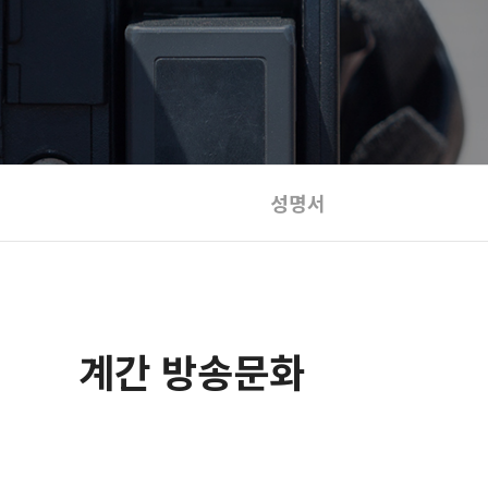
성명서
계간 방송문화