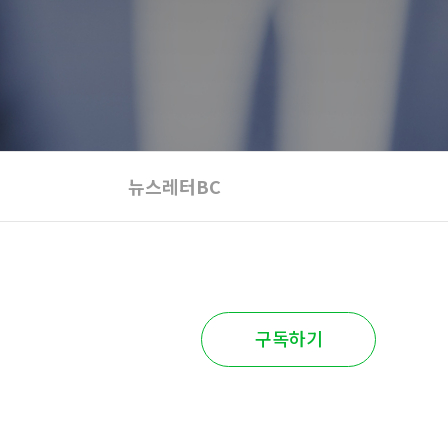
뉴스레터BC
구독하기