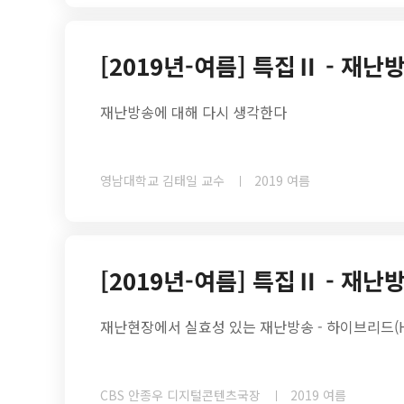
[2019년-여름] 특집Ⅱ - 재
재난방송에 대해 다시 생각한다
영남대학교 김태일 교수
2019 여름
[2019년-여름] 특집Ⅱ - 재
재난현장에서 실효성 있는 재난방송 - 하이브리드(Hy
CBS 안종우 디지털콘텐츠국장
2019 여름