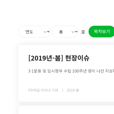
목차보기
호
[2019년-봄] 현장이슈
3·1운동 및 임시정부 수립 100주년 맞이 나선 지
PD저널 이미나 기자
2019 봄