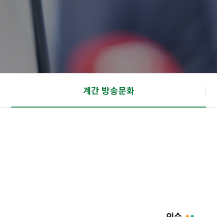
계간 방송문화