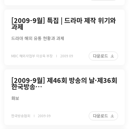
[2009-9월] 특집 | 드라마 제작 위기와
과제
드라마 해외 유통 현황과 과제
다운로드
MBC 해외사업부 이상옥 부장
2009 09
[2009-9월] 제46회 방송의 날·제36회
한국방송…
화보
다운로드
한국방송협회
2009 09