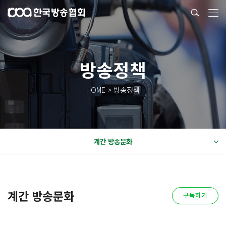
방송정책
HOME > 방송정책
계간 방송문화
계간 방송문화
구독하기