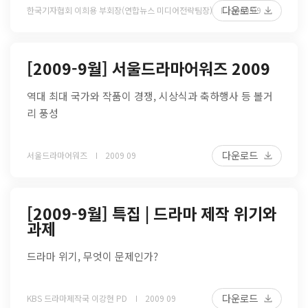
다운로드
한국기자협회 이희용 부회장(연합뉴스 미디어전략팀장)
2009 09
[2009-9월] 서울드라마어워즈 2009
역대 최대 국가와 작품이 경쟁, 시상식과 축하행사 등 볼거
리 풍성
다운로드
서울드라마어워즈
2009 09
[2009-9월] 특집 | 드라마 제작 위기와
과제
드라마 위기, 무엇이 문제인가?
다운로드
KBS 드라마제작국 이강현 PD
2009 09