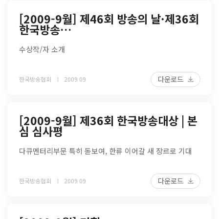
[2009-9월] 제46회 방송의 날·제36회
한국방송…
수상작/자 소개
다운로드
한국방송협회
2009 09
[2009-9월] 제36회 한국방송대상 | 본
심 심사평
다큐멘터리부문 특히 돋보여, 한류 이어갈 새 장르로 기대
다운로드
한국방송협회
2009 09