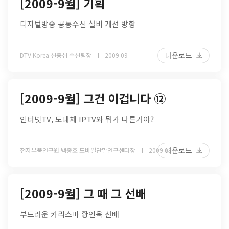
[2009-9월] 기획
디지털방송 공동수신 설비 개선 방향
다운로드
DTV Korea 신중섭 수신팀장
2009 09
[2009-9월] 그건 이겁니다 ⑫
인터넷TV, 도대체 IPTV와 뭐가 다른거야?
다운로드
전자부품연구원 백종호 모바일단말연구센터장
2009 09
[2009-9월] 그 때 그 선배
부드러운 카리스마 황인욱 선배