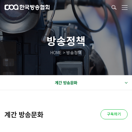
방송정책
HOME > 방송정책
계간 방송문화
계간 방송문화
구독하기