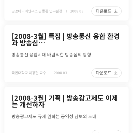
다운로드
공공미디어연구소 김동준 연구실장
2008 03
[2008-3월] 특집 | 방송통신 융합 환경
과 방송심…
방송통신 융합시대 바람직한 방송심의 방향
다운로드
국민대학교 이창현 교수
2008 03
[2008-3월] 기획 | 방송광고제도 이제
는 개선하자
방송광고제도 규제 완화는 공익성 담보의 토대