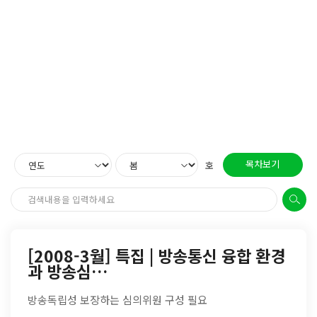
목차보기
호
[2008-3월] 특집 | 방송통신 융합 환경
과 방송심…
방송독립성 보장하는 심의위원 구성 필요