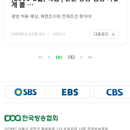
게 볼 …
겸영 허용 예상, 제한조치와 전제조건 찾아야
다운로드
인제대학교 김창룡 교수
2008 02
181
182
[07995] 서울시 양천구 목동동로 233 방송회관 10층 한국방송협회