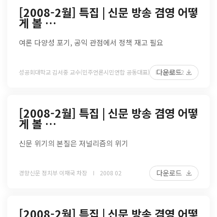
[2008-2월] 특집 | 신문 방송 겸영 어떻
게 볼 …
여론 다양성 포기, 공익 관점에서 정책 재고 필요
다운로드
성공회대학교 김서중 교수(민주언론시민연합 공동대표)
2008 02
[2008-2월] 특집 | 신문 방송 겸영 어떻
게 볼 …
신문 위기의 본질은 저널리즘의 위기
다운로드
경향신문 정치부 이재국 차장
2008 02
[2008-2월] 특집 | 신문 방송 겸영 어떻