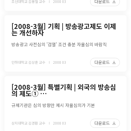
다운로드
조선대학교 김봉철 교수
2008 03
[2008-3월] 기획 | 방송광고제도 이제
는 개선하자
방송광고 사전심의 '검열' 조건 충분 자율심의 바람직
다운로드
인하대학교 김상훈 교수
2008 03
[2008-3월] 특별기획 | 외국의 방송심
의 제도① …
규제기관은 심의 방향만 제시 자율심의가 기본
다운로드
상지대학교 김경환 교수
2008 03