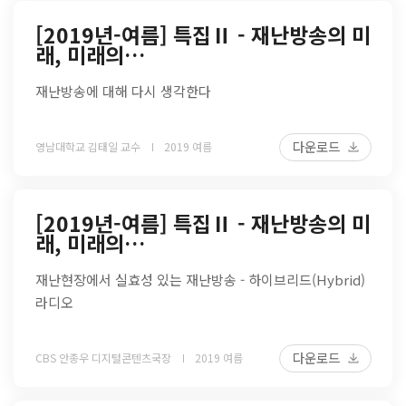
[2019년-여름] 특집Ⅱ - 재난방송의 미
래, 미래의…
재난방송에 대해 다시 생각한다
다운로드
영남대학교 김태일 교수
2019 여름
[2019년-여름] 특집Ⅱ - 재난방송의 미
래, 미래의…
재난현장에서 실효성 있는 재난방송 - 하이브리드(Hybrid)
라디오
다운로드
CBS 안종우 디지털콘텐츠국장
2019 여름