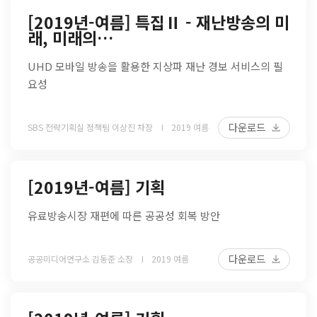
[2019년-여름] 특집Ⅱ - 재난방송의 미
래, 미래의…
UHD 모바일 방송을 활용한 지상파 재난 경보 서비스의 필
요성
다운로드
SBS 전략기획실 정책팀 이상진 차장
2019 여름
[2019년-여름] 기획
유료방송시장 재편에 따른 공공성 회복 방안
다운로드
공공미디어연구소 김동준 소장
2019 여름