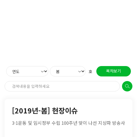
목차보기
호
[2019년-봄] 현장이슈
3·1운동 및 임시정부 수립 100주년 맞이 나선 지상파 방송사