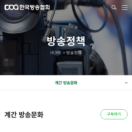
방송정책
HOME > 방송정책
계간 방송문화
계간 방송문화
구독하기