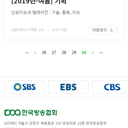
[2019년-여름] 기획
인공지능과 텔레비전 : 기술, 활용, 이슈
다운로드
서울대학교 이재현 교수
2019 여름
26
27
28
29
30
[07995] 서울시 양천구 목동동로 233 방송회관 10층 한국방송협회