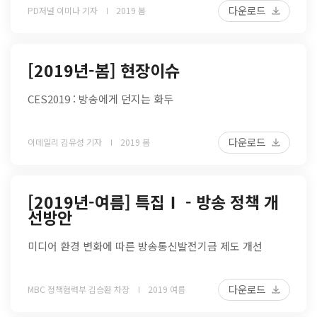
다운로드
PD저널 이미나 기자
2019 봄
[2019년-봄] 현장이슈
CES2019 : 방송에게 던지는 화두
다운로드
이데일리 김유성 기자
2019 봄
[2019년-여름] 특집Ⅰ - 방송 정책 개
선방안
미디어 환경 변화에 따른 방송통신발전기금 제도 개선
다운로드
MBC 정책협력부 김승환 차장
2019 여름