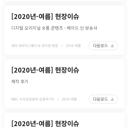
[2020년-여름] 현장이슈
디지털 오리지널 숏폼 콘텐츠 - 메이드 인 방송사
다운로드
SBS 모비딕스튜디오 은지향 팀장
2020 여름
[2020년-여름] 현장이슈
제작 후기
다운로드
MBC 시사교양본부 김종우 PD
2020 여름
[2020년-여름] 현장이슈