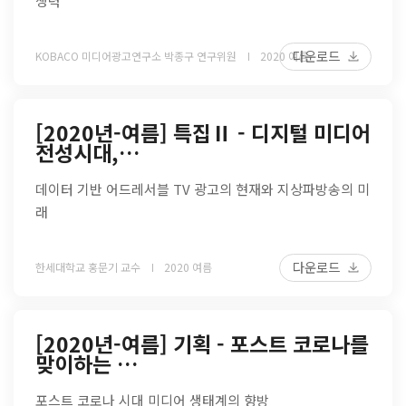
쟁력
다운로드
KOBACO 미디어광고연구소 박종구 연구위원
2020 여름
[2020년-여름] 특집Ⅱ - 디지털 미디어
전성시대,…
데이터 기반 어드레서블 TV 광고의 현재와 지상파방송의 미
래
다운로드
한세대학교 홍문기 교수
2020 여름
[2020년-여름] 기획 - 포스트 코로나를
맞이하는 …
포스트 코로나 시대 미디어 생태계의 향방