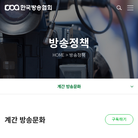
방송정책
HOME > 방송정책
계간 방송문화
계간 방송문화
구독하기