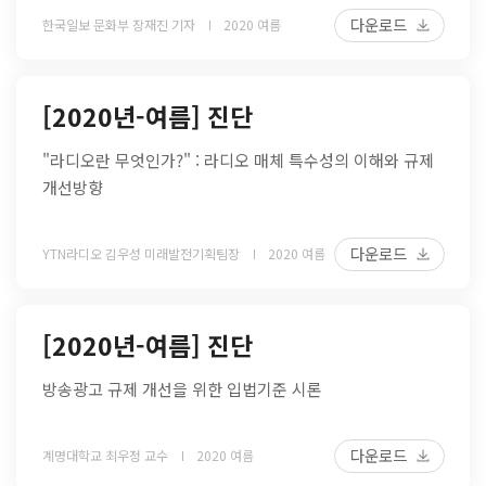
다운로드
한국일보 문화부 장재진 기자
2020 여름
[2020년-여름] 진단
"라디오란 무엇인가?" : 라디오 매체 특수성의 이해와 규제
개선방향
다운로드
YTN라디오 김우성 미래발전기획팀장
2020 여름
[2020년-여름] 진단
방송광고 규제 개선을 위한 입법기준 시론
다운로드
계명대학교 최우정 교수
2020 여름