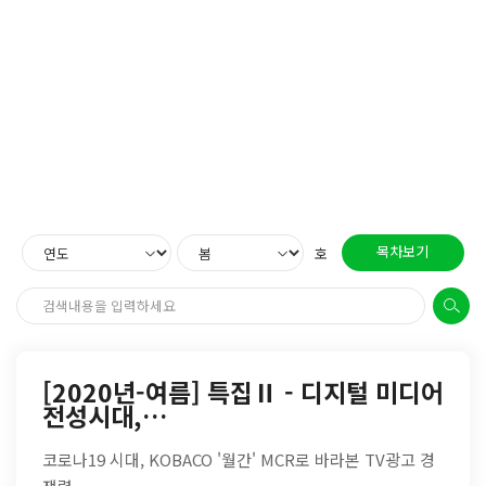
목차보기
호
[2020년-여름] 특집Ⅱ - 디지털 미디어
전성시대,…
코로나19 시대, KOBACO '월간' MCR로 바라본 TV광고 경