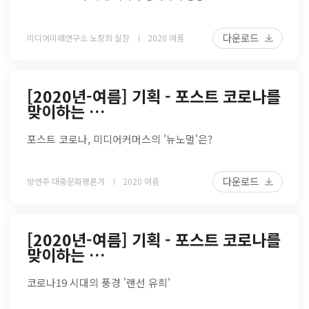
다운로드
미디어미래연구소 노창희 실장
2020 여름
[2020년-여름] 기획 - 포스트 코로나를
맞이하는 …
포스트 코로나, 미디어커머스의 '뉴노멀'은?
다운로드
방연주 대중문화평론가
2020 여름
[2020년-여름] 기획 - 포스트 코로나를
맞이하는 …
코로나19 시대의 풍경 '랜선 유희'