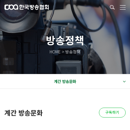
방송정책
HOME > 방송정책
계간 방송문화
계간 방송문화
구독하기