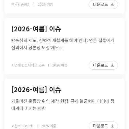
다운로드
한국방송협회
2026 여름
[2026-여름] 이슈
방송심의 제도, 헌법적 재설계를 해야 한다: 언론 길들이기
심의에서 공론장 보장 제도로
다운로드
최영재 한림대학교 교수
2026 여름
[2026-여름] 이슈
기울어진 운동장 위의 제작 현장: 규제 불균형이 미디어 생
태계에 미치는 영향
다운로드
고찬수 KBS PD
2026 여름