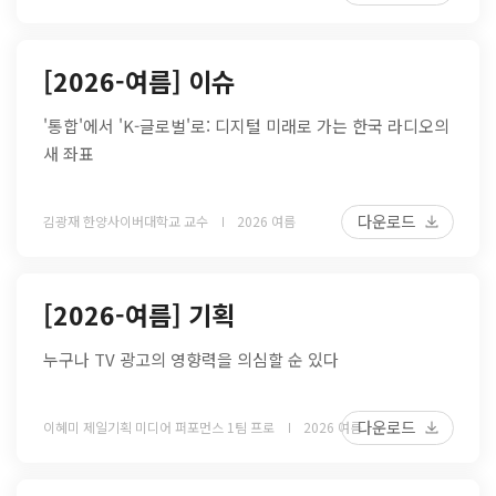
[2026-여름] 이슈
'통합'에서 'K-글로벌'로: 디지털 미래로 가는 한국 라디오의
새 좌표
다운로드
김광재 한양사이버대학교 교수
2026 여름
[2026-여름] 기획
누구나 TV 광고의 영향력을 의심할 순 있다
다운로드
이혜미 제일기획 미디어 퍼포먼스 1팀 프로
2026 여름