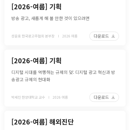
[2026-여름] 기획
방송 광고, 새롭게 해 볼 만한 것이 있으려면
다운로드
성윤호 한국광고주협회 본부장
2026 여름
[2026-여름] 기획
디지털 시대를 역행하는 규제의 덫: 디지털 광고 혁신과 방
송광고 규제의 현대화
다운로드
박세진 한양대학교 교수
2026 여름
[2026-여름] 해외진단