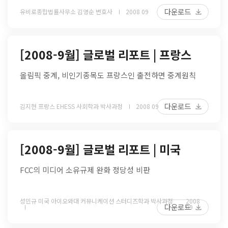
다운로드
유비로종합법률사무소 김영순 변호사
2008 09
[2008-9월] 글로벌 리포트 | 프랑스
올림픽 중계, 비인기종목도 프랑스인 출전하면 중계원칙
다운로드
김지현 프랑스 EHESS 사회학과 박사과정
2008 09
[2008-9월] 글로벌 리포트 | 미국
FCC의 미디어 소유규제 완화 정당성 비판
성민규 미국 아이오와대 커뮤니케이션 스터디즈학과 박사과정
2008
다운로드
09