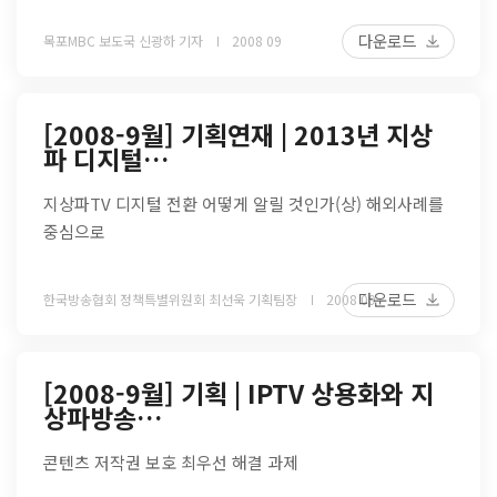
다운로드
목포MBC 보도국 신광하 기자
2008 09
[2008-9월] 기획연재 | 2013년 지상
파 디지털…
지상파TV 디지털 전환 어떻게 알릴 것인가(상) 해외사례를
중심으로
다운로드
한국방송협회 정책특별위원회 최선욱 기획팀장
2008 09
[2008-9월] 기획 | IPTV 상용화와 지
상파방송…
콘텐츠 저작권 보호 최우선 해결 과제