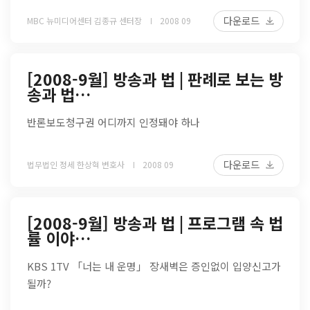
다운로드
MBC 뉴미디어센터 김종규 센터장
2008 09
[2008-9월] 방송과 법 | 판례로 보는 방
송과 법…
반론보도청구권 어디까지 인정돼야 하나
다운로드
법무법인 정세 한상혁 변호사
2008 09
[2008-9월] 방송과 법 | 프로그램 속 법
률 이야…
KBS 1TV 「너는 내 운명」 장새벽은 증인없이 입양신고가
될까?