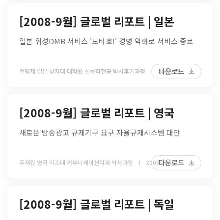
[2008-9월] 글로벌 리포트 | 일본
일본 위성DMB 서비스 '모바호!' 경영 악화로 서비스 종료
다운로드
천명재 일본 상지대 대학원 신문학전공 박사후기과정
2008 09
[2008-9월] 글로벌 리포트 | 영국
새로운 방송광고 규제기구 요구 자율규제시스템 대안
다운로드
주재원 영국 리즈대 커뮤니케이션학과 박사과정
2008 09
[2008-9월] 글로벌 리포트 | 독일