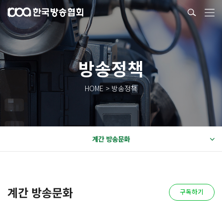
방송정책
HOME > 방송정책
계간 방송문화
계간 방송문화
구독하기