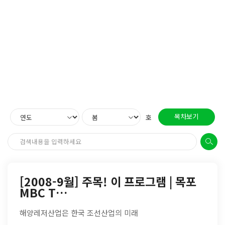
목차보기
호
[2008-9월] 주목! 이 프로그램 | 목포
MBC T…
해양레저산업은 한국 조선산업의 미래