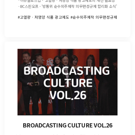
· 이슈클로즈업 - '고열량ㆍ저영양 식품 광고제도의 개선 필요성'
· BC스핀오프 - '방통위 순수외주제작 의무편성규제 합리화 소식'
#고열량ㆍ저영양 식품 광고제도 #순수외주제작 의무편성규제
BROADCASTING CULTURE VOL.26