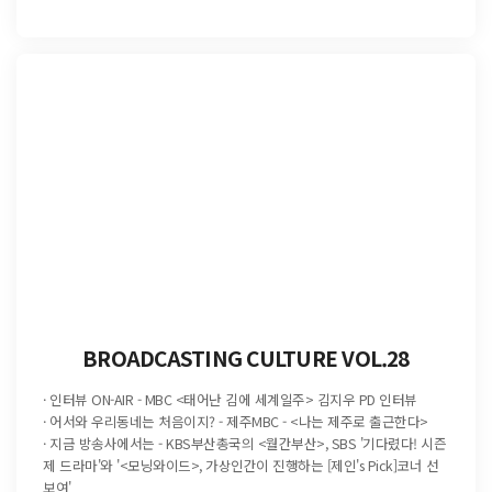
BROADCASTING CULTURE VOL.28
· 인터뷰 ON-AIR - MBC <태어난 김에 세계일주> 김지우 PD 인터뷰
· 어서와 우리동네는 처음이지? - 제주MBC - <나는 제주로 출근한다>
· 지금 방송사에서는 - KBS부산총국의 <월간부산>, SBS '기다렸다! 시즌
제 드라마'와 '<모닝와이드>, 가상인간이 진행하는 [제인's Pick]코너 선
보여'