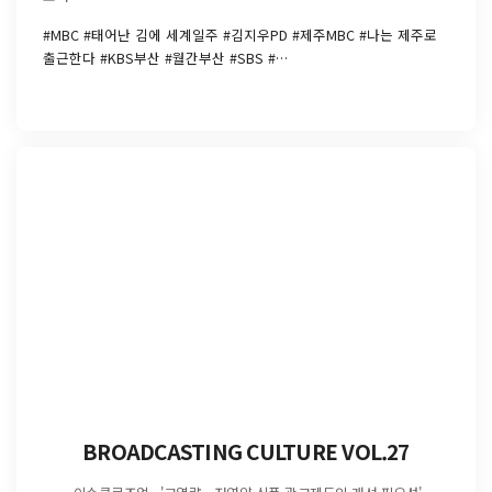
#MBC #태어난 김에 세계일주 #김지우PD #제주MBC #나는 제주로
출근한다 #KBS부산 #월간부산 #SBS #…
BROADCASTING CULTURE VOL.27