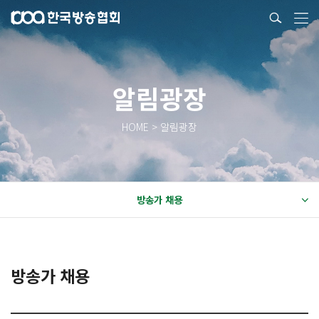
알림광장
HOME > 알림광장
방송가 채용
방송가 채용