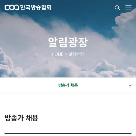
알림광장
HOME > 알림광장
방송가 채용
방송가 채용