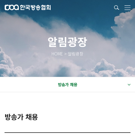
알림광장
HOME > 알림광장
방송가 채용
방송가 채용