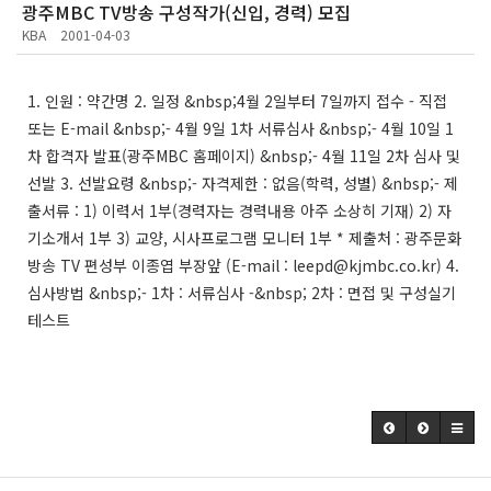
광주MBC TV방송 구성작가(신입, 경력) 모집
KBA
2001-04-03
1. 인원 : 약간명 2. 일정 &nbsp;4월 2일부터 7일까지 접수 - 직접
또는 E-mail &nbsp;- 4월 9일 1차 서류심사 &nbsp;- 4월 10일 1
차 합격자 발표(광주MBC 홈페이지) &nbsp;- 4월 11일 2차 심사 및
선발 3. 선발요령 &nbsp;- 자격제한 : 없음(학력, 성별) &nbsp;- 제
출서류 : 1) 이력서 1부(경력자는 경력내용 아주 소상히 기재) 2) 자
기소개서 1부 3) 교양, 시사프로그램 모니터 1부 * 제출처 : 광주문화
방송 TV 편성부 이종엽 부장앞 (E-mail : leepd@kjmbc.co.kr) 4.
심사방법 &nbsp;- 1차 : 서류심사 -&nbsp; 2차 : 면접 및 구성실기
테스트