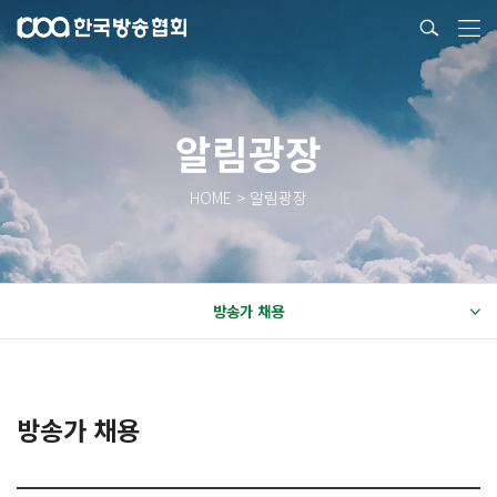
알림광장
HOME > 알림광장
방송가 채용
방송가 채용