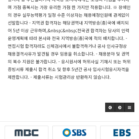
며 가점 중복시는 가장 유리한 가점 한 가지만 적용합니다. ※ 장애인
의 경우 실무능력평가 일정 수준 이상자는 채용예정인원에 관계없이
선발합니다 - 지역권 합격자는 해당권역내 지역방송(총)국에 배치되
어 5년 이상 근무하며,&nbsp;&nbsp;전국권 합격자는 당사의 인력
운영계획에 따라 본사와 전국 지역방송(총)국에 적의 배치합니다. -
면접시험 합격자라도 신체검사에서 불합격하거나 공사 인사규정상
채용결격사유가 발견될 경우 임용을 취소합니다. - 채용분야 및 권역
의 복수 지원은 불가합니다. - 응시원서에 허위사실 기재시 또는 허위
증빙서류 제출시 합격 취소 및 향후 5년간 공사 입사시험응시자격을
제한합니다. - 제출서류는 시험관리상 반환하지 않습니다.