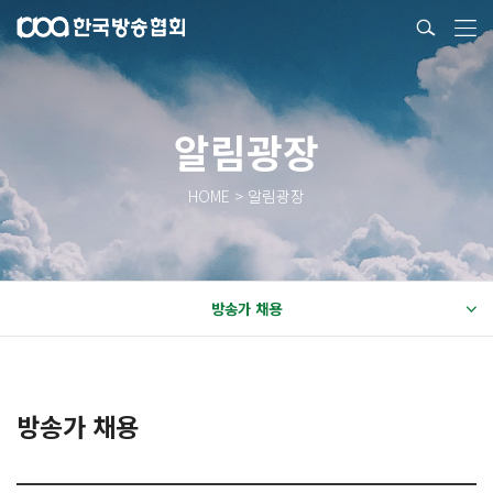
알림광장
HOME > 알림광장
방송가 채용
방송가 채용