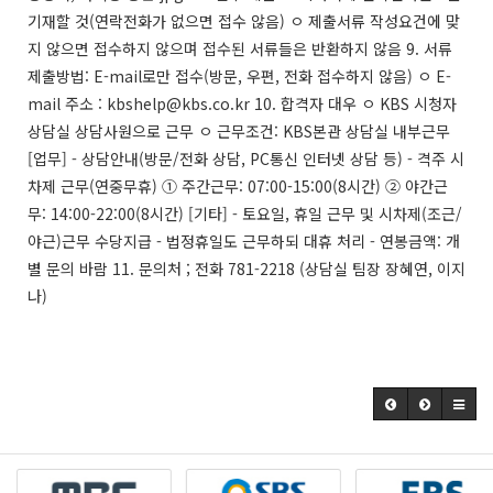
기재할 것(연락전화가 없으면 접수 않음) ㅇ 제출서류 작성요건에 맞
지 않으면 접수하지 않으며 접수된 서류들은 반환하지 않음 9. 서류
제출방법: E-mail로만 접수(방문, 우편, 전화 접수하지 않음) ㅇ E-
mail 주소 : kbshelp@kbs.co.kr 10. 합격자 대우 ㅇ KBS 시청자
상담실 상담사원으로 근무 ㅇ 근무조건: KBS본관 상담실 내부근무
[업무] - 상담안내(방문/전화 상담, PC통신 인터넷 상담 등) - 격주 시
차제 근무(연중무휴) ① 주간근무: 07:00-15:00(8시간) ② 야간근
무: 14:00-22:00(8시간) [기타] - 토요일, 휴일 근무 및 시차제(조근/
야근)근무 수당지급 - 법정휴일도 근무하되 대휴 처리 - 연봉금액: 개
별 문의 바람 11. 문의처 ; 전화 781-2218 (상담실 팀장 장혜연, 이지
나)