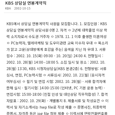
KBS 상담실 연봉계약직
KBA
2002-10-15
KBS에서 상담실 연봉계약직 사원을 모집합니다. 1. 모집인원 : KBS
상담실 연봉계약직 상담사원 0명 2. 자격 ㅇ 2년제 대학졸업 이상 학
력 소지자로서 수도권 거주자 ㅇ 1978. 11. 1 이후 출생한 미혼여성
ㅇ PC능력자, 텔레마케팅 및 도우미관련 교육 이수자 우대 ㅇ 목소리
가 맑고 고운(상대방에게 호감을 주는) 음색을 지닌 자 우대 3. 서류
접수 : 2002. 10. 15(화) 09:00 - 10. 20(일) 24:00 4. 전형일시 :
2002. 10. 28(월) 14:00∼18:00 5. 소집 일시 및 장소 : 2002. 10.
28(월) 13:30, KBS 시청자상담실(KBS 본관2층) 6. 전형방법: 서류
심사, 면접, PC능력시험 ㅇ 서류심사: 2002. 10. 21(월) (응시자격
여부심사) ㅇ 필기 및 면접 시험: 2002. 10. 28(월) - 서류 합격자에
한해 실시 - 필기시험: 14:00-15:00 (인터넷, PC 기본 운용 능력) -
면접시험: 15:00-18:00 (친절 인성 및 대인상담 직무적합성) 7. 합격
자발표 : 2002. 10. 29(화) - 개별통지 8. 제출서류 및 작성요건 ㅇ 이
력서 및 자기소개서는 hwp file로 작성 제출 ㅇ 증명사진, 최종학력
증명서, 자격증 등은 jpg file 첨부 제출 ㅇ 이력서에 연락전화번호를