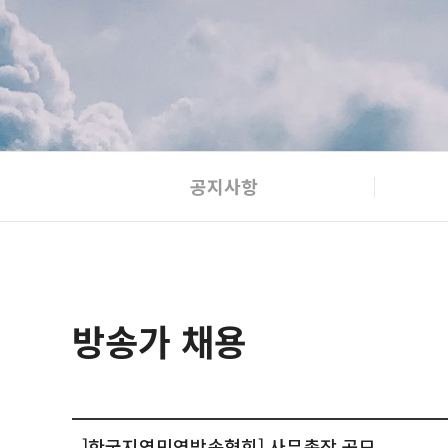
공지사항
방송가 채용
]한국지역민영방송협회] 사무총장 공모