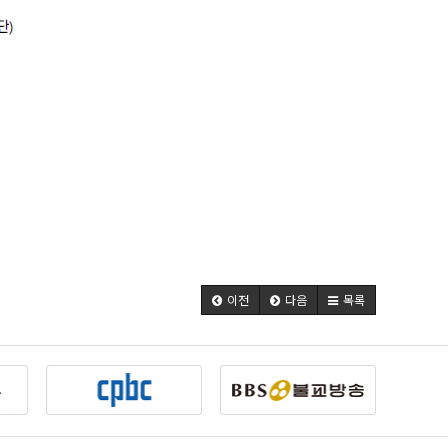
이전
다음
목록