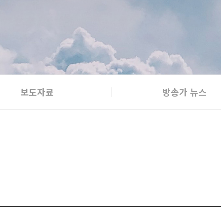
보도자료
방송가 뉴스