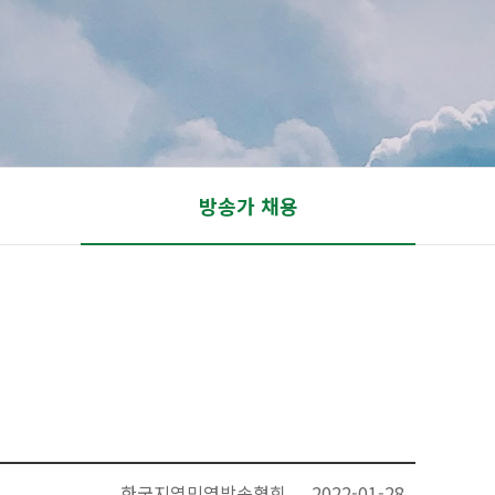
방송가 채용
한국지역민영방송협회
2022-01-28