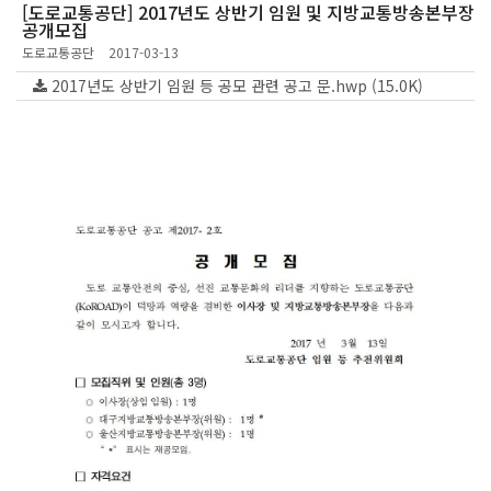
[도로교통공단] 2017년도 상반기 임원 및 지방교통방송본부장
공개모집
도로교통공단
2017-03-13
2017년도 상반기 임원 등 공모 관련 공고 문.hwp (15.0K)