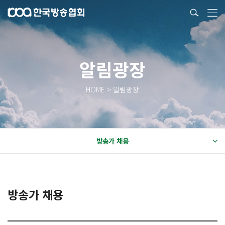
알림광장
HOME > 알림광장
방송가 채용
방송가 채용