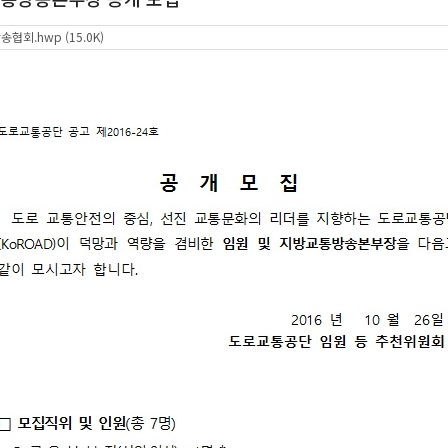
협회.hwp (15.0K)