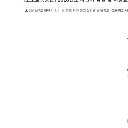
2016년도 하반기 임원 등 공모 관련 공고 문(161026공고)-교통학회,방송