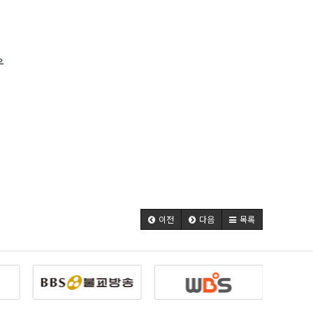
이전
다음
목록