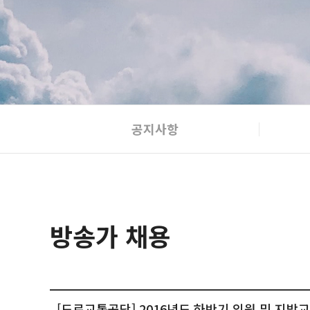
공지사항
방송가 채용
[도로교통공단] 2016년도 하반기 임원 및 지