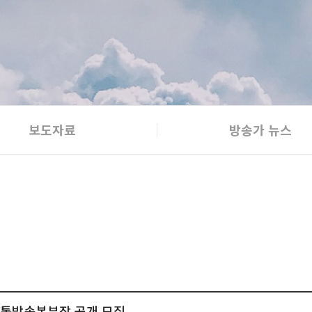
보도자료
방송가 뉴스
방교통방송본부장 공개 모집