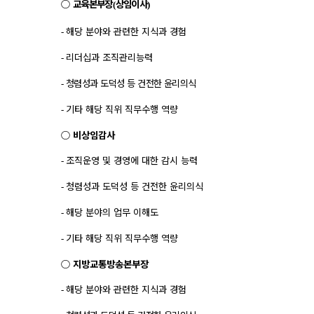
○
교육본부장
상임이사
(
)
해당 분야와 관련한 지식과 경험
-
리더십과 조직관리능력
-
청렴성과 도덕성 등 건전한 윤리의식
-
기타 해당 직위 직무수행 역량
-
○
비상임감사
조직운영 및 경영에 대한 감시 능력
-
청렴성과 도덕성 등 건전한 윤리의식
-
해당 분야의 업무 이해도
-
기타 해당 직위 직무수행 역량
-
○
지방교통방송본부장
해당 분야와 관련한 지식과 경험
-