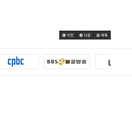
이전
다음
목록