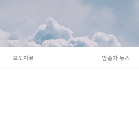
보도자료
방송가 뉴스