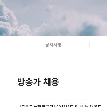
공지사항
방송가 채용
[도로교통관리공단] 2016년도 임원 등 재공모